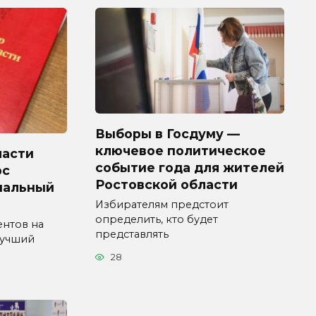
Выборы в Госдуму —
ключевое политическое
ласти
событие года для жителей
рс
Ростовской области
пальный
Избирателям предстоит
определить, кто будет
ентов на
представлять
Лучший
28