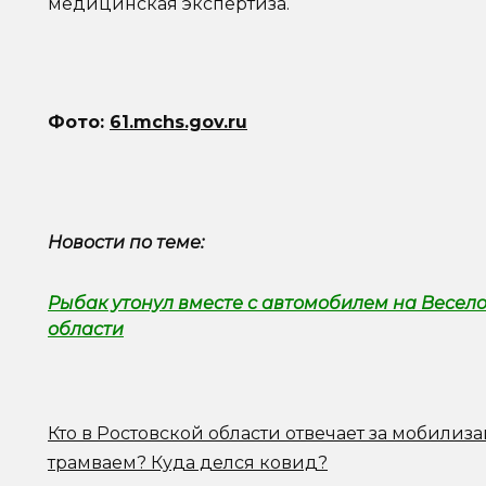
медицинская экспертиза.
Фото:
61.mchs.gov.ru
Новости по теме:
Рыбак утонул вместе с автомобилем на Весел
области
Кто в Ростовской области отвечает за мобилиз
трамваем? Куда делся ковид?