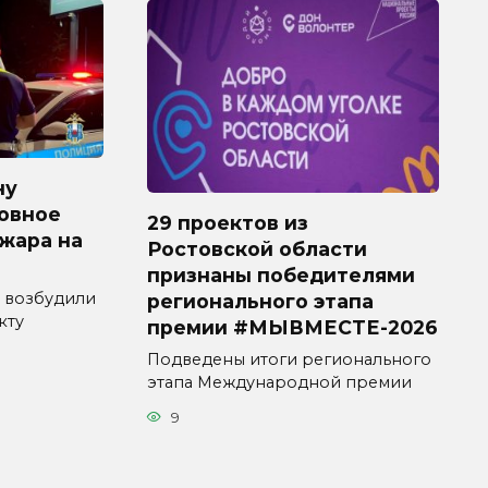
ну
овное
29 проектов из
ожара на
Ростовской области
признаны победителями
 возбудили
регионального этапа
кту
премии #МЫВМЕСТЕ-2026
Подведены итоги регионального
этапа Международной премии
9