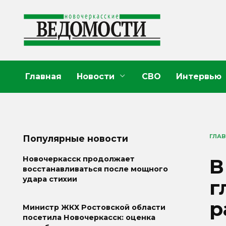
Перейти
к
содержанию
Главная
Новости
СВО
Интервью
ГЛА
Популярные новости
В
Новочеркасск продолжает
восстанавливаться после мощного
удара стихии
г
р
Министр ЖКХ Ростовской области
посетила Новочеркасск: оценка