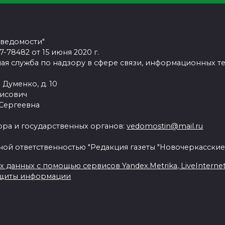
 ведомости"
78482 от 15 июня 2020 г.
ая служба по надзору в сфере связи, информационных т
 Думенко, д. 10
рисович
 Сергеевна
ра и государственных органов:
vedomostin@mail.ru
ной ответственностью "Редакция газеты "Новочеркасские
данных с помощью сервисов Yandex.Metrika, LiveInternet, 
ащиты информации