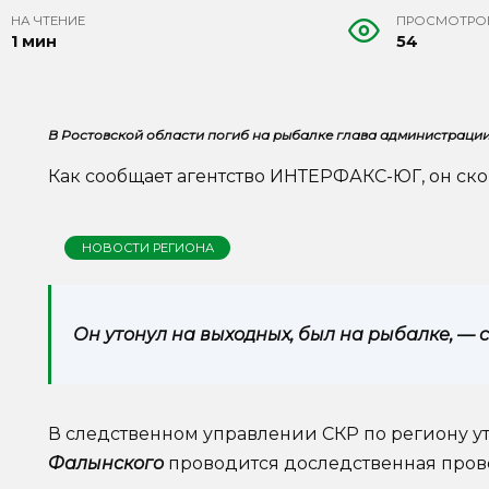
НА ЧТЕНИЕ
ПРОСМОТРО
1 мин
54
В Ростовской области погиб на рыбалке глава администраци
Как сообщает агентство ИНТЕРФАКС-ЮГ, он ск
НОВОСТИ РЕГИОНА
Он утонул на выходных, был на рыбалке, — 
В следственном управлении СКР по региону ут
Фалынского
проводится доследственная прове