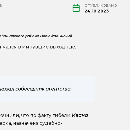
В
ОПУБЛИКОВАНО
24.10.2023
и Кашарского района Иван Фалынский.
ончался в минувшие выходные.
сказал собеседник агентства.
очнили, что по факту гибели
Ивана
рка, назначена судебно-