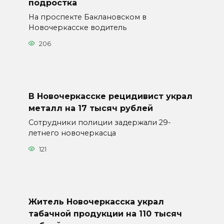
подростка
На проспекте Баклановском в
Новочеркасске водитель
206
В Новочеркасске рецидивист украл
металл на 17 тысяч рублей
Сотрудники полиции задержали 29-
летнего новочеркасца
121
Житель Новочеркасска украл
табачной продукции на 110 тысяч