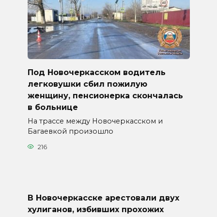
Под Новочеркасском водитель
легковушки сбил пожилую
женщину, пенсионерка скончалась
в больнице
На трассе между Новочеркасском и
Багаевкой произошло
216
В Новочеркасске арестовали двух
хулиганов, избивших прохожих