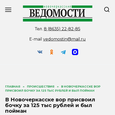
Перейти
к
содержанию
Тел.
8 (8635) 22-82-85
E-mail
vedomostin@mail.ru
ГЛАВНАЯ
»
ПРОИСШЕСТВИЯ
»
В НОВОЧЕРКАССКЕ ВОР
ПРИСВОИЛ БОЧКУ ЗА 125 ТЫС РУБЛЕЙ И БЫЛ ПОЙМАН
В Новочеркасске вор присвоил
бочку за 125 тыс рублей и был
пойман