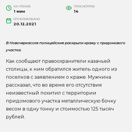
НА ЧТЕНИЕ
ПРОСМОТРОВ
1 мин
14
ОПУБЛИКОВАНО
20.12.2021
В Новочеркасске полицейские раскрыли кражу с придомового
участка.
Как сообщают правоохранители казачьей
столицы, к ним обратился житель одного из
поселков с заявлением о краже. Мужчина
рассказал, что во время его отсутствия
неизвестный похитил с территории
придомового участка металлическую бочку
весом в одну тонну и стоимостью 125 тысяч
рублей.