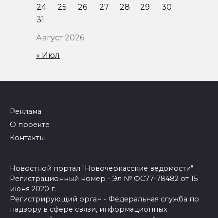
24
25
26
27
28
29
30
31
Август 2026
« Июл
Реклама
О проекте
Контакты
Новостной портал "Новочеркасские ведомости"
Регистрационный номер - Эл № ФС77-78482 от 15
июня 2020 г.
Регистрирующий орган - Федеральная служба по
надзору в сфере связи, информационных