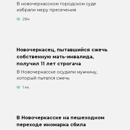
В новочеркасском городском суде
избрали меру пресечения
284
Новочеркасец, пытавшийся сжечь
собственную мать-инвалида,
получил 11 лет строгача
В Новочеркасске осудили мужчину,
который пытался сжечь
1.4к.
В Новочеркасске на пешеходном
переходе иномарка сбила