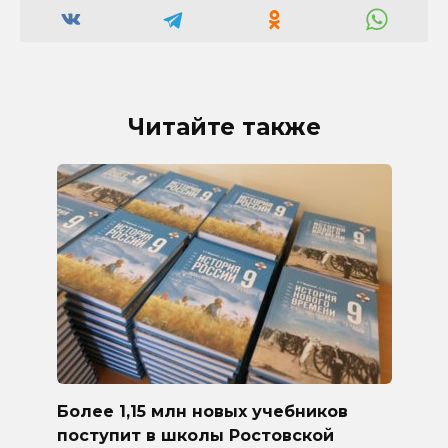
Читайте также
Более 1,15 млн новых учебников
поступит в школы Ростовской