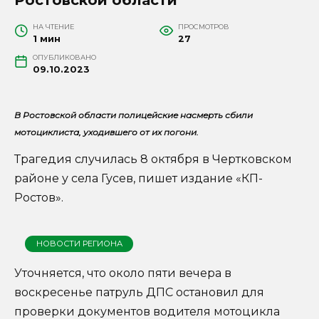
НА ЧТЕНИЕ
ПРОСМОТРОВ
1 мин
27
ОПУБЛИКОВАНО
09.10.2023
В Ростовской области полицейские насмерть сбили
мотоциклиста, уходившего от их погони.
Трагедия случилась 8 октября в Чертковском
районе у села Гусев, пишет издание «КП-
Ростов».
НОВОСТИ РЕГИОНА
Уточняется, что около пяти вечера в
воскресенье патруль ДПС остановил для
проверки документов водителя мотоцикла