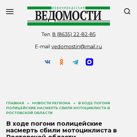
Перейти
к
содержанию
Тел.
8 (8635) 22-82-85
E-mail
vedomostin@mail.ru
ГЛАВНАЯ
»
НОВОСТИ РЕГИОНА
»
В ХОДЕ ПОГОНИ
ПОЛИЦЕЙСКИЕ НАСМЕРТЬ СБИЛИ МОТОЦИКЛИСТА В
РОСТОВСКОЙ ОБЛАСТИ
В ходе погони полицейские
насмерть сбили мотоциклиста в
Ростовской области