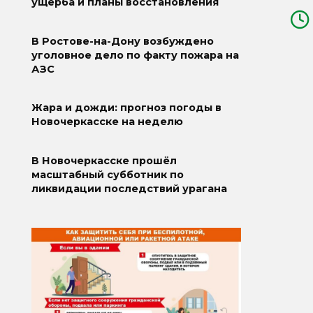
ущерба и планы восстановления
В Ростове-на-Дону возбуждено
уголовное дело по факту пожара на
АЗС
Жара и дожди: прогноз погоды в
Новочеркасске на неделю
В Новочеркасске прошёл
масштабный субботник по
ликвидации последствий урагана