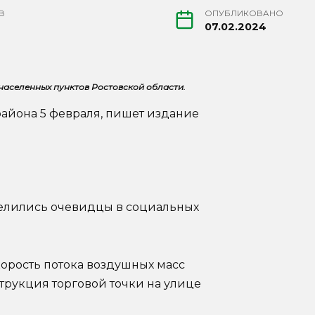
В
ОПУБЛИКОВАНО
07.02.2024
населенных пунктов Ростовской области.
района 5 февраля, пишет издание
елились очевидцы в социальных
орость потока воздушных масс
струкция торговой точки на улице