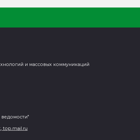
ехнологий и массовых коммуникаций
 ведомости"
top.mail.ru