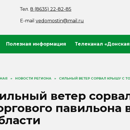
Тел.
8 (8635) 22-82-85
E-mail
vedomostin@mail.ru
Полезная информация
Телеканал «Донская
ВНАЯ
»
НОВОСТИ РЕГИОНА
»
СИЛЬНЫЙ ВЕТЕР СОРВАЛ КРЫШУ С Т
ильный ветер сорва
оргового павильона 
бласти