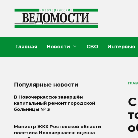
Перейти
к
содержанию
Главная
Новости
СВО
Интервью
ГЛА
Популярные новости
С
В Новочеркасске завершён
капитальный ремонт городской
больницы № 3
т
о
Министр ЖКХ Ростовской области
посетила Новочеркасск: оценка