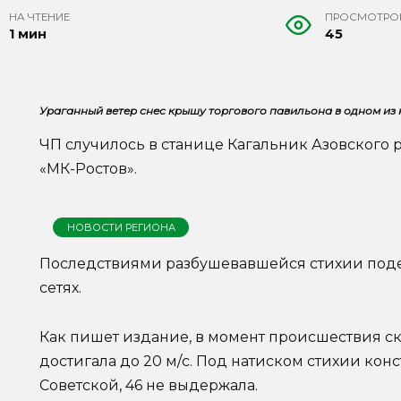
НА ЧТЕНИЕ
ПРОСМОТРО
1 мин
45
Ураганный ветер снес крышу торгового павильона в одном из 
ЧП случилось в станице Кагальник Азовского 
«МК-Ростов».
НОВОСТИ РЕГИОНА
Последствиями разбушевавшейся стихии под
сетях.
Как пишет издание, в момент происшествия ск
достигала до 20 м/с. Под натиском стихии кон
Советской, 46 не выдержала.