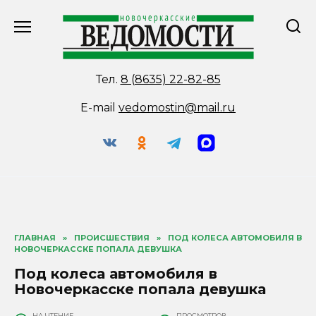
Перейти
к
содержанию
Тел.
8 (8635) 22-82-85
E-mail
vedomostin@mail.ru
ГЛАВНАЯ
»
ПРОИСШЕСТВИЯ
»
ПОД КОЛЕСА АВТОМОБИЛЯ В
НОВОЧЕРКАССКЕ ПОПАЛА ДЕВУШКА
Под колеса автомобиля в
Новочеркасске попала девушка
НА ЧТЕНИЕ
ПРОСМОТРОВ