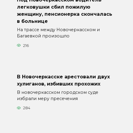
легковушки сбил пожилую
женщину, пенсионерка скончалась
в больнице
На трассе между Новочеркасском и
Багаевкой произошло
216
В Новочеркасске арестовали двух
хулиганов, избивших прохожих
В новочеркасском городском суде
избрали меру пресечения
284