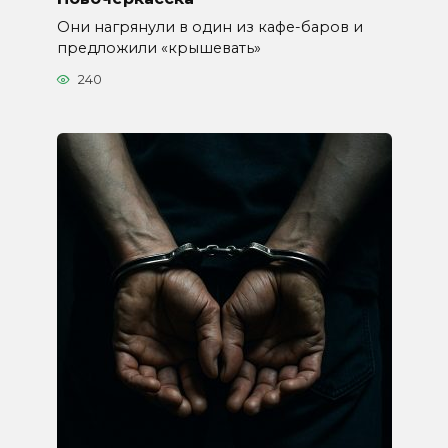
Они нагрянули в один из кафе-баров и
предложили «крышевать»
240