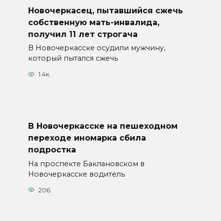
Новочеркасец, пытавшийся сжечь
собственную мать-инвалида,
получил 11 лет строгача
В Новочеркасске осудили мужчину,
который пытался сжечь
1.4к.
В Новочеркасске на пешеходном
переходе иномарка сбила
подростка
На проспекте Баклановском в
Новочеркасске водитель
206