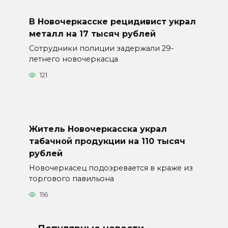
В Новочеркасске рецидивист украл
металл на 17 тысяч рублей
Сотрудники полиции задержали 29-
летнего новочеркасца
121
Житель Новочеркасска украл
табачной продукции на 110 тысяч
рублей
Новочеркасец подозревается в краже из
торгового павильона
116