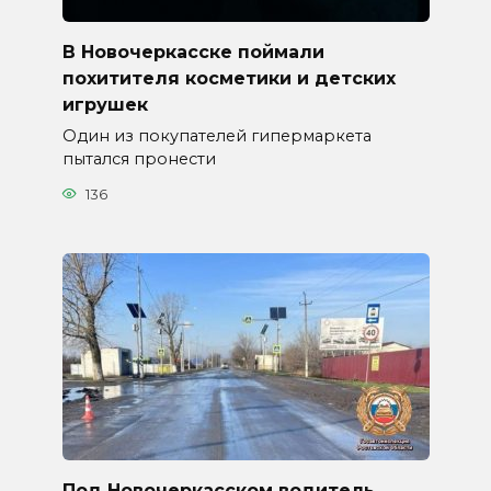
В Новочеркасске поймали
похитителя косметики и детских
игрушек
Один из покупателей гипермаркета
пытался пронести
136
Под Новочеркасском водитель