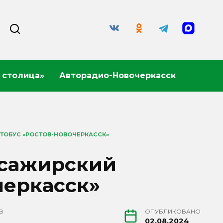
 столица»
Авторадио-Новочеркасск
ВТОБУС «РОСТОВ-НОВОЧЕРКАССК»
ссажирский
черкасск»
В
ОПУБЛИКОВАНО
02.08.2024