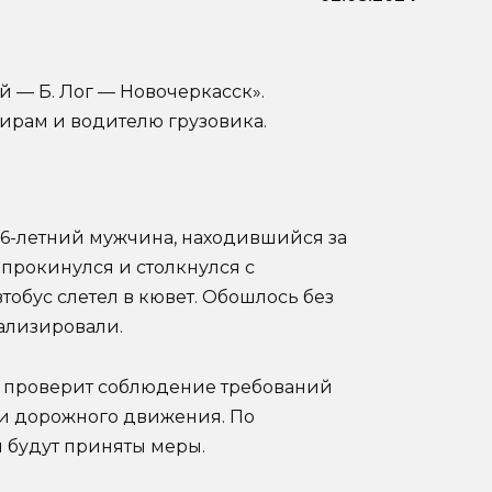
й — Б. Лог — Новочеркасск».
ирам и водителю грузовика.
36-летний мужчина, находившийся за
опрокинулся и столкнулся с
тобус слетел в кювет. Обошлось без
тализировали.
ти проверит соблюдение требований
ти дорожного движения. По
 будут приняты меры.