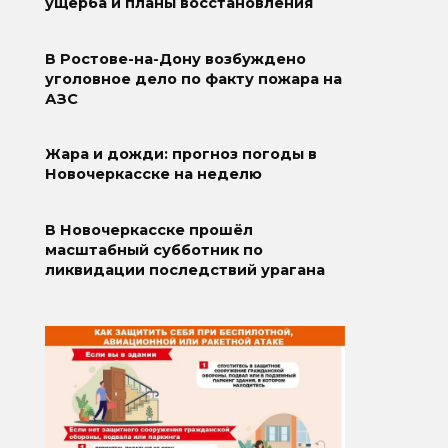
ущерба и планы восстановления
В Ростове-на-Дону возбуждено
уголовное дело по факту пожара на
АЗС
Жара и дожди: прогноз погоды в
Новочеркасске на неделю
В Новочеркасске прошёл
масштабный субботник по
ликвидации последствий урагана