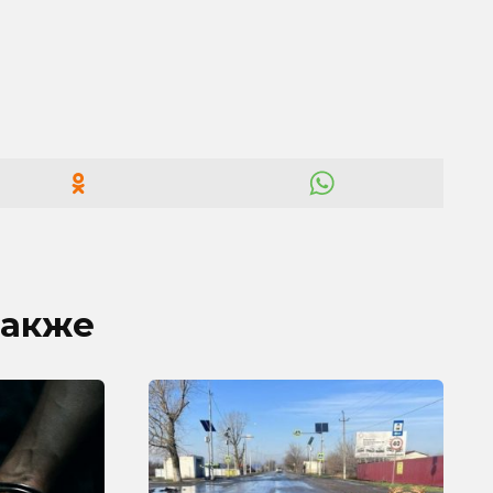
также