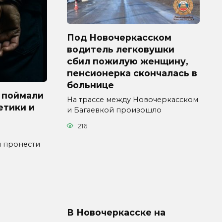
Под Новочеркасском
водитель легковушки
сбил пожилую женщину,
пенсионерка скончалась в
больнице
 поймали
На трассе между Новочеркасском
етики и
и Багаевкой произошло
216
я пронести
В Новочеркасске на