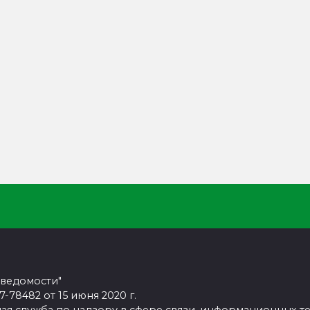
 ведомости"
78482 от 15 июня 2020 г.