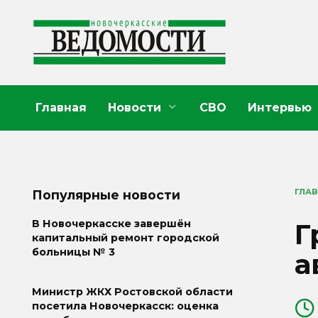
Перейти
к
содержанию
Главная
Новости
СВО
Интервью
ГЛА
Популярные новости
Г
В Новочеркасске завершён
капитальный ремонт городской
больницы № 3
а
Министр ЖКХ Ростовской области
посетила Новочеркасск: оценка