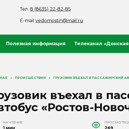
Тел.
8 (8635) 22-82-85
E-mail
vedomostin@mail.ru
Полезная информация
Телеканал «Донская
ВНАЯ
»
ПРОИСШЕСТВИЯ
»
ГРУЗОВИК ВЪЕХАЛ В ПАССАЖИРСКИЙ А
рузовик въехал в па
втобус «Ростов-Ново
НА ЧТЕНИЕ
ПРОСМОТРО
1 мин
269