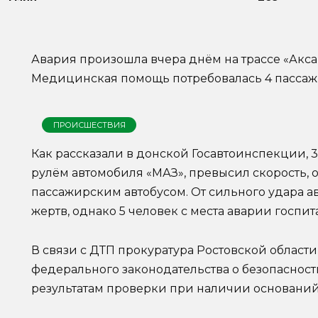
Авария произошла вчера днём на трассе «Акса
Медицинская помощь потребовалась 4 пассаж
ПРОИСШЕСТВИЯ
Как рассказали в донской Госавтоинспекции, 
рулём автомобиля «МАЗ», превысил скорость, 
пассажирским автобусом. От сильного удара ав
жертв, однако 5 человек с места аварии госпи
В связи с ДТП прокуратура Ростовской облас
федерального законодательства о безопаснос
результатам проверки при наличии оснований