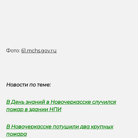
Фото:
61.mchs.gov.ru
Новости по теме:
В День знаний в Новочеркасске случился
пожар в здании НПИ
В Новочеркасске потушили два крупных
пожара