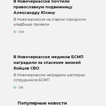
В Новочеркасске почтили
православную подвижницу
Александру Юсину
В Новочеркасске на старом городском
кладбище провели
396
В Новочеркасске медиков БСМП
наградили за спасение жизней
бойцов СВО
В Новочеркасске наградили шестерых
сотрудников БСМП
158
Популярные новости