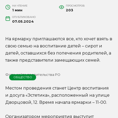
НА ЧТЕНИЕ
ПРОСМОТРОВ
1 мин
203
ОПУБЛИКОВАНО
07.05.2024
На ярмарку приглашаются все, кто хочет взять в
свою семью на воспитание детей – сирот и
детей, оставшихся без попечения родителей, а
также представители замещающих семей.
Фото сайта правительства РО
ОБЩЕСТВО
Местом проведения станет Центр воспитания
и досуга «Эстетика», расположенный на улице
Дворцовой, 12. Время начала ярмарки – 11-00.
Организатором мероприятия выступит