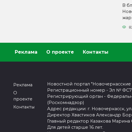
В б
Нов
жар
8
Реклама
О проекте
Контакты
Новостной портал "Новочеркасские
Реклама
Регистрационный номер - Эл № ФС77-
О
Регистрирующий орган - Федеральн
проекте
(Роскомнадзор)
Контакты
Адрес редакции: г. Новочеркасск, ул.
Директор Хвастиков Александр Бо
Главный редактор Казакова Марина
Для детей старше 16 лет.