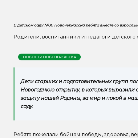
В детском саду №30 Новочеркасска ребята вместе со взросл
Родители, воспитанники и педагоги детского с
НОВОСТИ НОВОЧЕРКАССКА
Дети старших и подготовительных групп пол
Новогоднюю открытку, в которых выразили с
защиту нашей Родины, за мир и покой в наш
саду.
Ребята пожелали бойцам победы, здоровья, ве