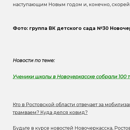
наступающим Новым годом и, конечно, скоре
Фото: группа ВК детского сада №30 Новоче
Новости по теме:
Ученики школы в Новочеркасске собрали 100 
Кто в Ростовской области отвечает за мобилиз
трамваем? Куда делся ковид?
Будьте в курсе новостей Новочеркасска, Росто