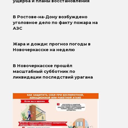
ущерба и планы восстановления
В Ростове-на-Дону возбуждено
уголовное дело по факту пожара на
АЗС
Жара и дожди: прогноз погоды в
Новочеркасске на неделю
В Новочеркасске прошёл
масштабный субботник по
ликвидации последствий урагана