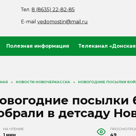
Тел.
8 (8635) 22-82-85
E-mail
vedomostin@mail.ru
Полезная информация
Телеканал «Донская
ВНАЯ
»
НОВОСТИ НОВОЧЕРКАССКА
»
НОВОГОДНИЕ ПОСЫЛКИ БОЙЦ
овогодние посылки 
обрали в детсаду Но
НА ЧТЕНИЕ
ПРОСМОТРО
1 мин
49