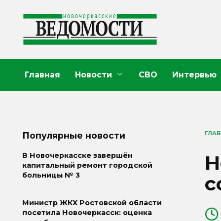
Перейти
к
содержанию
Главная
Новости
СВО
Интервью
ГЛА
Популярные новости
Н
В Новочеркасске завершён
капитальный ремонт городской
больницы № 3
с
Министр ЖКХ Ростовской области
посетила Новочеркасск: оценка