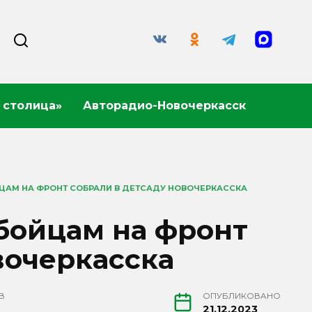
 столица»
Авторадио-Новочеркасск
АМ НА ФРОНТ СОБРАЛИ В ДЕТСАДУ НОВОЧЕРКАССКА
бойцам на фронт
вочеркасска
В
ОПУБЛИКОВАНО
21.12.2023