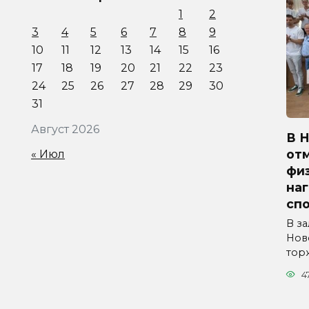
1
2
3
4
5
6
7
8
9
10
11
12
13
14
15
16
17
18
19
20
21
22
23
24
25
26
27
28
29
30
31
Август 2026
В 
от
« Июл
физ
на
сп
В з
Нов
тор
4