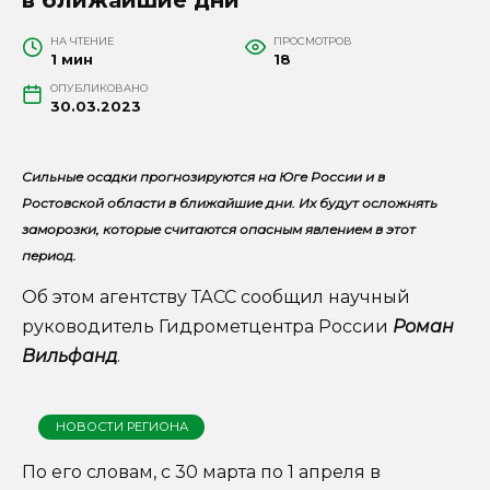
НА ЧТЕНИЕ
ПРОСМОТРОВ
1 мин
18
ОПУБЛИКОВАНО
30.03.2023
Сильные осадки прогнозируются на Юге России и в
Ростовской области в ближайшие дни. Их будут осложнять
заморозки, которые считаются опасным явлением в этот
период.
Об этом агентству ТАСС сообщил научный
руководитель Гидрометцентра России
Роман
Вильфанд
.
НОВОСТИ РЕГИОНА
По его словам, с 30 марта по 1 апреля в