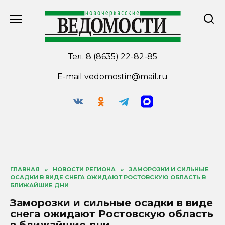
Перейти
к
содержанию
Тел.
8 (8635) 22-82-85
E-mail
vedomostin@mail.ru
ГЛАВНАЯ
»
НОВОСТИ РЕГИОНА
»
ЗАМОРОЗКИ И СИЛЬНЫЕ
ОСАДКИ В ВИДЕ СНЕГА ОЖИДАЮТ РОСТОВСКУЮ ОБЛАСТЬ В
БЛИЖАЙШИЕ ДНИ
Заморозки и сильные осадки в виде
снега ожидают Ростовскую область
в ближайшие дни