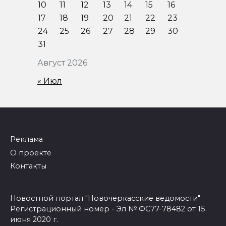
10
11
12
13
14
15
16
17
18
19
20
21
22
23
24
25
26
27
28
29
30
31
Август 2026
« Июл
Реклама
О проекте
Контакты
Новостной портал "Новочеркасские ведомости"
Регистрационный номер - Эл № ФС77-78482 от 15
июня 2020 г.