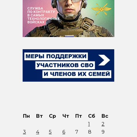
Пн
Вт
Ср
Чт
Пт
Сб
Вс
1
2
3
4
5
6
7
8
9