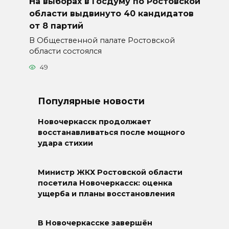
На выборах в Госдуму по Ростовской
области выдвинуто 40 кандидатов
от 8 партий
В Общественной палате Ростовской
области состоялся
49
Популярные новости
Новочеркасск продолжает
восстанавливаться после мощного
удара стихии
Министр ЖКХ Ростовской области
посетила Новочеркасск: оценка
ущерба и планы восстановления
В Новочеркасске завершён