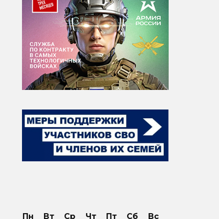
Пн
Вт
Ср
Чт
Пт
Сб
Вс