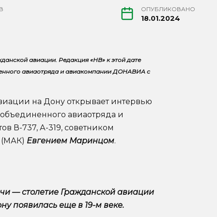
В
ОПУБЛИКОВАНО
18.01.2024
данской авиации. Редакция «НВ» к этой дате
ненного авиаотряда и авиакомпании ДОНАВИА с
виации на Дону открывает интервью
о объединенного авиаотряда и
в В-737, А-319, советником
 (МАК)
Евгением Маринцом
.
ечи — столетие Гражданской авиации
ну появилась еще в 19-м веке.