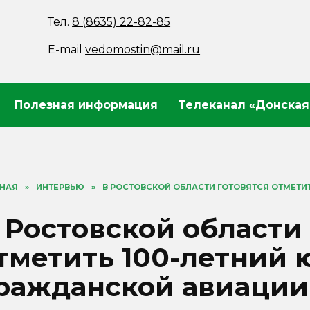
Тел.
8 (8635) 22-82-85
E-mail
vedomostin@mail.ru
Полезная информация
Телеканал «Донская
ВНАЯ
»
ИНТЕРВЬЮ
»
В РОСТОВСКОЙ ОБЛАСТИ ГОТОВЯТСЯ ОТМЕТИ
 Ростовской области
тметить 100-летний
ражданской авиации