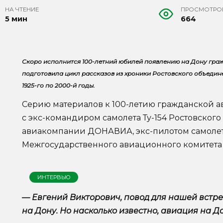
НА ЧТЕНИЕ
ПРОСМОТРО
5 мин
664
Скоро исполнится 100-летний юбилей появлению на Дону граж
подготовила цикл рассказов из хроники Ростовского объеди
1925-го по 2000-й годы.
Серию материалов к 100-летию гражданской а
с экс-командиром самолета Ту-154 Ростовског
авиакомпании ДОНАВИА, экс-пилотом самолето
Межгосударственного авиационного комитета
ИНТЕРВЬЮ
— Евгений Викторович, повод для нашей встр
на Дону. Но насколько известно, авиация на До