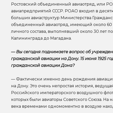
Ростовский объединенный авиаотряд, или РО
авиапредприятий СССР. РОАО входил в десятку
больших авиаструктур Министерства Гражданс
объединенный авиаотряд, имеющий около 60 с
личного состава, выполнявший около 30 лет по
Калининграда до Магадана.
—
Вы сегодня поднимаете вопрос об учрежден
гражданской авиации на Дону. 15 июня 1925 год
гражданской авиации Дона?
— Фактически именно день рождения авиаци
на Дону. Это очень непростая история, ведуща
Российского императорского воздушного фло
которых были авиаторы Советского Союза. На н
века временами одномоментно в воздухе нахо