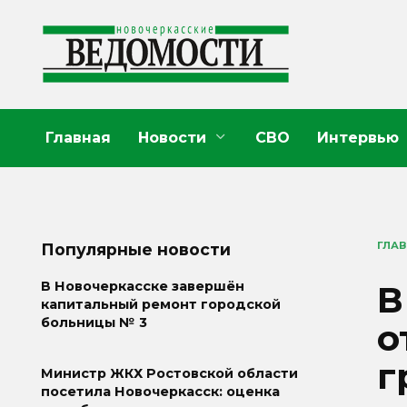
Перейти
к
содержанию
Главная
Новости
СВО
Интервью
ГЛА
Популярные новости
В
В Новочеркасске завершён
капитальный ремонт городской
больницы № 3
о
г
Министр ЖКХ Ростовской области
посетила Новочеркасск: оценка