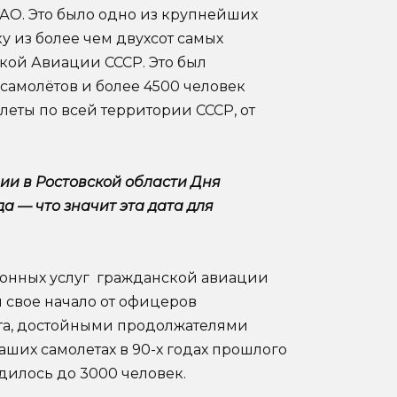
АО. Это было одно из крупнейших
 из более чем двухсот самых
кой Авиации СССР. Это был
амолётов и более 4500 человек
леты по всей территории СССР, от
ии в Ростовской области Дня
а — что значит эта дата для
онных услуг гражданской авиации
я свое начало от офицеров
та, достойными продолжателями
аших самолетах в 90-х годах прошлого
дилось до 3000 человек.