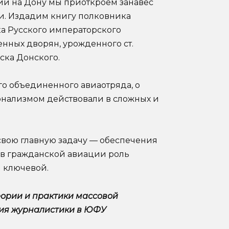
ии на Дону мы приоткроем занавес
и. Издадим книгу полковника
ика Русского императорского
енных дворян, урожденного ст.
ска Донского.
го объединенного авиаотряда, о
ионализмом действовали в сложных и
 свою главную задачу — обеспечения
, в гражданской авиации роль
я ключевой.
ории и практики массовой
ия журналистики в ЮФУ