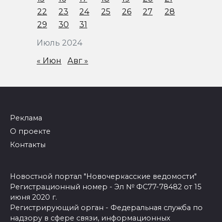
22
23
24
25
26
27
28
29
30
31
Июль 2024
« Июн
Авг »
Реклама
О проекте
Контакты
Новостной портал "Новочеркасские ведомости"
Регистрационный номер - Эл № ФС77-78482 от 15
июня 2020 г.
Регистрирующий орган - Федеральная служба по
надзору в сфере связи, информационных