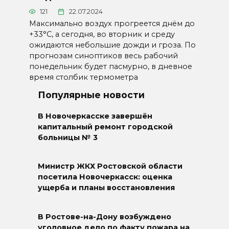
121
22.07.2024
Максимально воздух прогреется днём до
+33°С, а сегодня, во вторник и среду
ожидаются небольшие дожди и гроза. По
прогнозам синоптиков весь рабочий
понедельник будет пасмурно, в дневное
время столбик термометра
Популярные новости
В Новочеркасске завершён
капитальный ремонт городской
больницы № 3
Министр ЖКХ Ростовской области
посетила Новочеркасск: оценка
ущерба и планы восстановления
В Ростове-на-Дону возбуждено
уголовное дело по факту пожара на