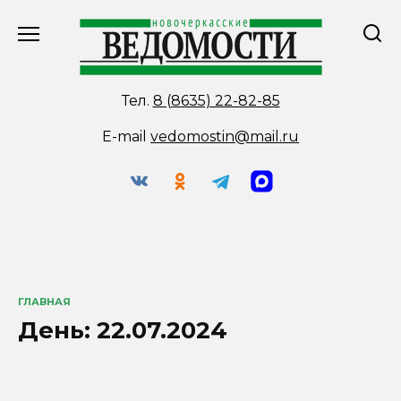
Перейти
к
содержанию
Тел.
8 (8635) 22-82-85
E-mail
vedomostin@mail.ru
ГЛАВНАЯ
День:
22.07.2024