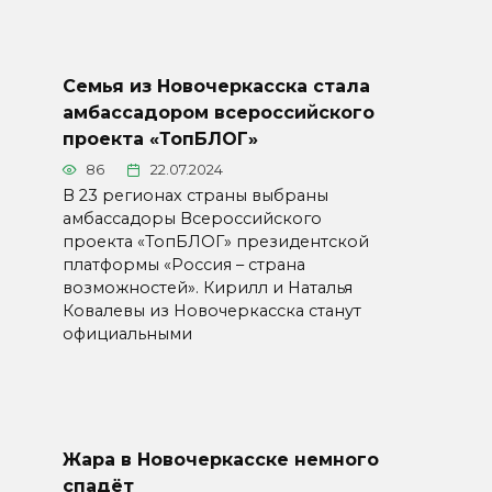
Семья из Новочеркасска стала
амбассадором всероссийского
проекта «ТопБЛОГ»
86
22.07.2024
В 23 регионах страны выбраны
амбассадоры Всероссийского
проекта «ТопБЛОГ» президентской
платформы «Россия – страна
возможностей». Кирилл и Наталья
Ковалевы из Новочеркасска станут
официальными
Жара в Новочеркасске немного
спадёт