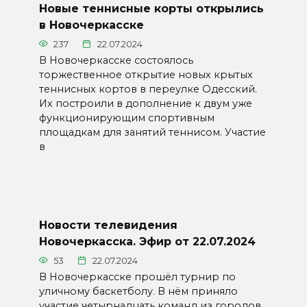
Новые теннисные корты открылись
в Новочеркасске
237
22.07.2024
В Новочеркасске состоялось
торжественное открытие новых крытых
теннисных кортов в переулке Одесский.
Их построили в дополнение к двум уже
функционирующим спортивным
площадкам для занятий теннисом. Участие
в
Новости телевидения
Новочеркасска. Эфир от 22.07.2024
53
22.07.2024
В Новочеркасске прошёл турнир по
уличному баскетболу. В нём приняло
участие четырнадцать команд из городов