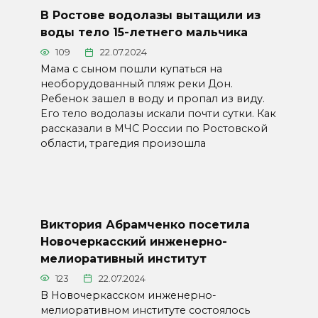
В Ростове водолазы вытащили из
воды тело 15-летнего мальчика
109
22.07.2024
Мама с сыном пошли купаться на
необорудованный пляж реки Дон.
Ребенок зашел в воду и пропал из виду.
Его тело водолазы искали почти сутки. Как
рассказали в МЧС России по Ростовской
области, трагедия произошла
Виктория Абрамченко посетила
Новочеркасский инженерно-
мелиоративный институт
123
22.07.2024
В Новочеркасском инженерно-
мелиоративном институте состоялось