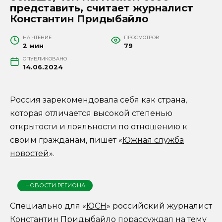
представить, считает журналист
Константин Придыбайло
НА ЧТЕНИЕ
ПРОСМОТРОВ
2 мин
79
ОПУБЛИКОВАНО
14.06.2024
Россия зарекомендовала себя как страна,
которая отличается высокой степенью
открытости и лояльности по отношению к
своим гражданам, пишет «
Южная служба
новостей
».
НОВОСТИ РЕГИОНА
Специально для «
ЮСН
» российский журналист
Константин Придыбайло порассуждал на тему