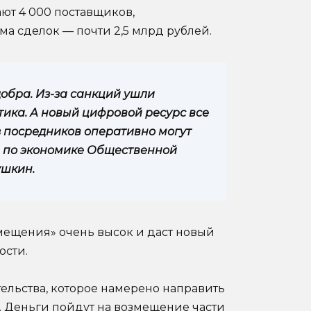
ют 4 000 поставщиков,
ма сделок — почти 2,5 млрд рублей.
 добра. Из-за санкций ушли
ика. А новый цифровой ресурс все
 посредников оперативно могут
ии по экономике Общественной
ушкин.
мещения» очень высок и даст новый
ости.
ельства, которое намерено направить
. Деньги пойдут на возмещение части