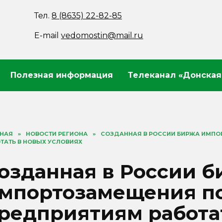
Тел.
8 (8635) 22-82-85
E-mail
vedomostin@mail.ru
Полезная информация
Телеканал «Донская
ВНАЯ
»
НОВОСТИ РЕГИОНА
»
СОЗДАННАЯ В РОССИИ БИРЖА ИМП
ТАТЬ В НОВЫХ УСЛОВИЯХ
озданная в России 
мпортозамещения п
редприятиям работа