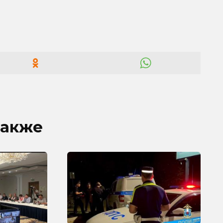
также