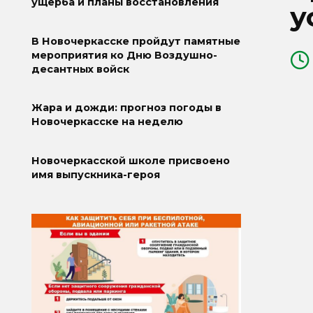
ущерба и планы восстановления
у
В Новочеркасске пройдут памятные
мероприятия ко Дню Воздушно-
десантных войск
Жара и дожди: прогноз погоды в
Новочеркасске на неделю
Новочеркасской школе присвоено
имя выпускника-героя