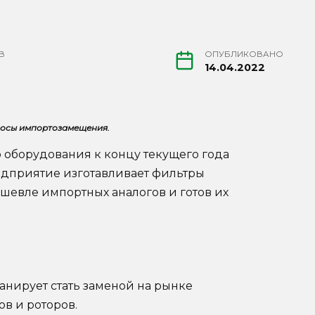
В
ОПУБЛИКОВАНО
14.04.2022
росы импортозамещения.
 оборудования к концу текущего года
едприятие изготавливает фильтры
ешевле импортных аналогов и готов их
анирует стать заменой на рынке
в и роторов.