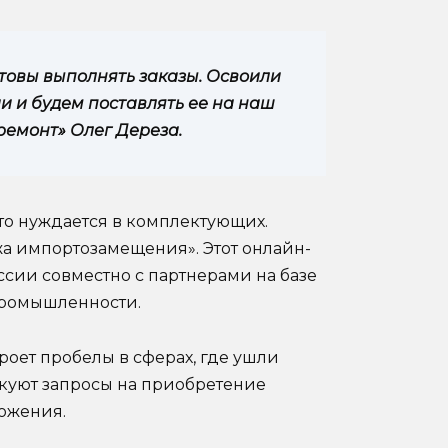
отовы выполнять заказы. Освоили
и и будем поставлять ее на наш
ремонт» Олег Дереза.
-то нуждается в комплектующих.
жа импортозамещения». Этот онлайн-
сии совместно с партнерами на базе
ромышленности.
роет пробелы в сферах, где ушли
куют запросы на приобретение
ложения.