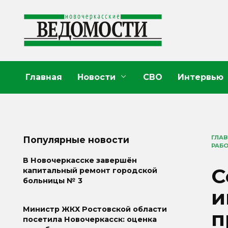
Перейти
к
содержанию
Главная
Новости
СВО
Интервью
ГЛА
Популярные новости
РАБО
В Новочеркасске завершён
С
капитальный ремонт городской
больницы № 3
и
Министр ЖКХ Ростовской области
п
посетила Новочеркасск: оценка