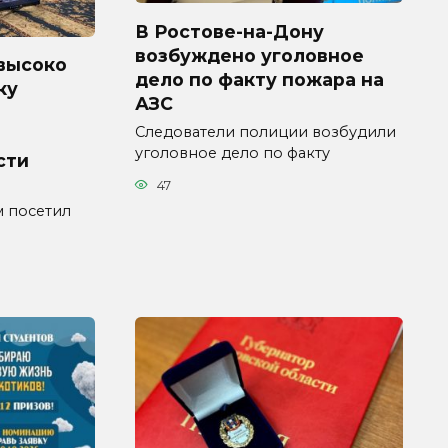
В Ростове-на-Дону
возбуждено уголовное
высоко
дело по факту пожара на
ку
АЗС
Следователи полиции возбудили
уголовное дело по факту
сти
47
 посетил