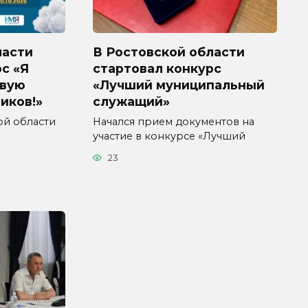
ласти
В Ростовской области
с «Я
стартовал конкурс
ивую
«Лучший муниципальный
иков!»
служащий»
кой области
Начался прием документов на
участие в конкурсе «Лучший
23