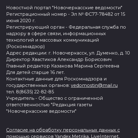
Новостной портал "Новочеркасские ведомости"
Регистрационный номер - Эл № ФС77-78482 от 15
июня 2020 г.
Регистрирующий орган - Федеральная служба по
надзору в сфере связи, информационных
технологий и массовых коммуникаций
(Роскомнадзор)
Адрес редакции: г. Новочеркасск, ул. Думенко, д. 10
Директор Хвастиков Александр Борисович
Главный редактор Казакова Марина Сергеевна
Для детей старше 16 лет.
Контактные данные для Роскомнадзора и
государственных органов:
vedomostin@mail.ru
тел. 8(8635) 22-82-85
Учредитель - Общество с ограниченной
ответственностью "Редакция газеты
"Новочеркасские ведомости"
Согласие на обработку персональных данных с
помощью сервисов Yandex.Metrika, LiveInternet,