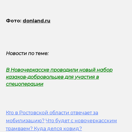
Фото:
donland.ru
Новости по теме:
В Новочеркасске проводили новый набор
казаков-добровольцев для участия в
спецоперации
Кто в Ростовской области отвечает за
мобилизацию?
Что будет с новочеркасским
трамваем? Куда делся ковид?