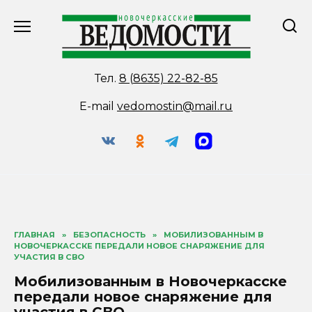
Перейти
к
содержанию
Тел.
8 (8635) 22-82-85
E-mail
vedomostin@mail.ru
ГЛАВНАЯ
»
БЕЗОПАСНОСТЬ
»
МОБИЛИЗОВАННЫМ В
НОВОЧЕРКАССКЕ ПЕРЕДАЛИ НОВОЕ СНАРЯЖЕНИЕ ДЛЯ
УЧАСТИЯ В СВО
Мобилизованным в Новочеркасске
передали новое снаряжение для
участия в СВО