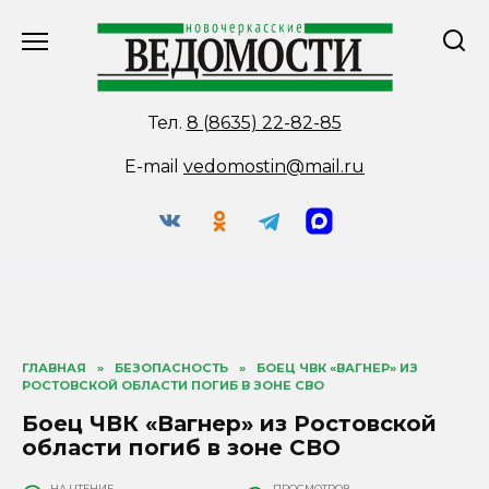
Перейти
к
содержанию
Тел.
8 (8635) 22-82-85
E-mail
vedomostin@mail.ru
ГЛАВНАЯ
»
БЕЗОПАСНОСТЬ
»
БОЕЦ ЧВК «ВАГНЕР» ИЗ
РОСТОВСКОЙ ОБЛАСТИ ПОГИБ В ЗОНЕ СВО
Боец ЧВК «Вагнер» из Ростовской
области погиб в зоне СВО
НА ЧТЕНИЕ
ПРОСМОТРОВ