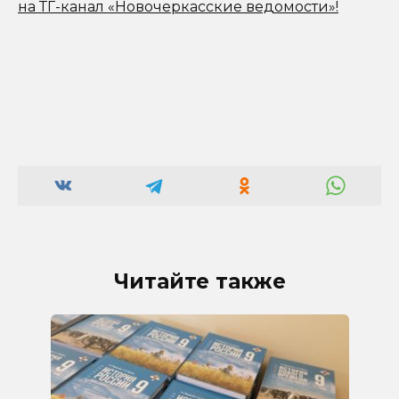
на ТГ-канал «Новочеркасские ведомости»!
Читайте также