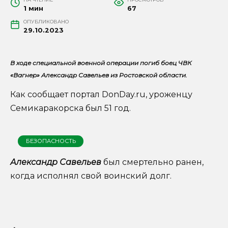
1 мин
67
ОПУБЛИКОВАНО
29.10.2023
В ходе специальной военной операции погиб боец ЧВК
«Вагнер» Александр Савельев из Ростовской области.
Как сообщает портал DonDay.ru, уроженцу
Семикаракорска был 51 год.
БЕЗОПАСНОСТЬ
Александр Савельев
был смертельно ранен,
когда исполнял свой воинский долг.