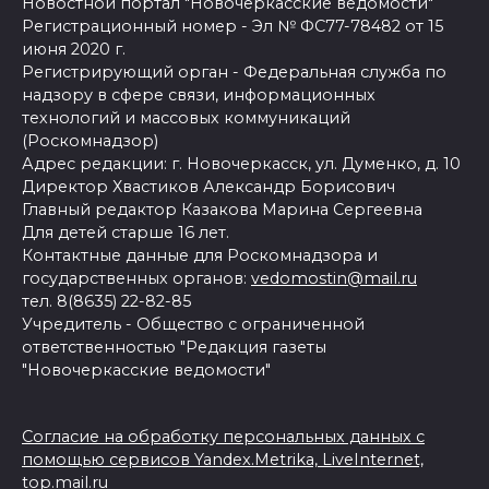
Новостной портал "Новочеркасские ведомости"
Регистрационный номер - Эл № ФС77-78482 от 15
июня 2020 г.
Регистрирующий орган - Федеральная служба по
надзору в сфере связи, информационных
технологий и массовых коммуникаций
(Роскомнадзор)
Адрес редакции: г. Новочеркасск, ул. Думенко, д. 10
Директор Хвастиков Александр Борисович
Главный редактор Казакова Марина Сергеевна
Для детей старше 16 лет.
Контактные данные для Роскомнадзора и
государственных органов:
vedomostin@mail.ru
тел. 8(8635) 22-82-85
Учредитель - Общество с ограниченной
ответственностью "Редакция газеты
"Новочеркасские ведомости"
Согласие на обработку персональных данных с
помощью сервисов Yandex.Metrika, LiveInternet,
top.mail.ru