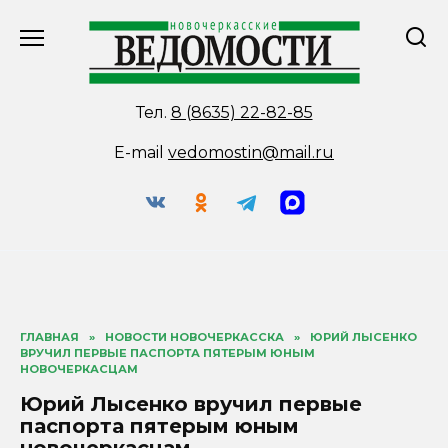
Перейти
к
содержанию
Тел.
8 (8635) 22-82-85
E-mail
vedomostin@mail.ru
ГЛАВНАЯ
»
НОВОСТИ НОВОЧЕРКАССКА
»
ЮРИЙ ЛЫСЕНКО
ВРУЧИЛ ПЕРВЫЕ ПАСПОРТА ПЯТЕРЫМ ЮНЫМ
НОВОЧЕРКАСЦАМ
Юрий Лысенко вручил первые
паспорта пятерым юным
новочеркасцам