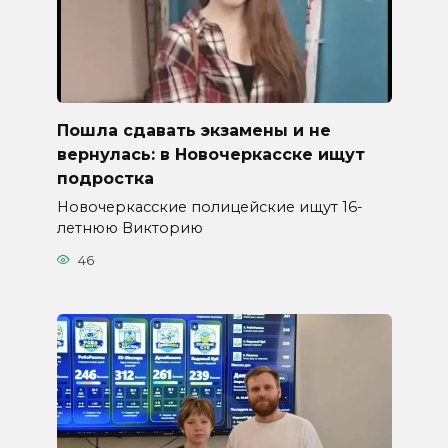
Пошла сдавать экзамены и не
вернулась: в Новочеркасске ищут
подростка
Новочеркасские полицейские ищут 16-
летнюю Викторию
46