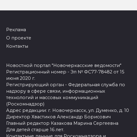
Реклама
О проекте
Контакты
Новостной портал "Новочеркасские ведомости"
Регистрационный номер - Эл № ФС77-78482 от 15
июня 2020 г.
Регистрирующий орган - Федеральная служба по
надзору в сфере связи, информационных
технологий и массовых коммуникаций
(Роскомнадзор)
Адрес редакции: г. Новочеркасск, ул. Думенко, д. 10
Директор Хвастиков Александр Борисович
Главный редактор Казакова Марина Сергеевна
Для детей старше 16 лет.
Контактные данные для Роскомнадзора и