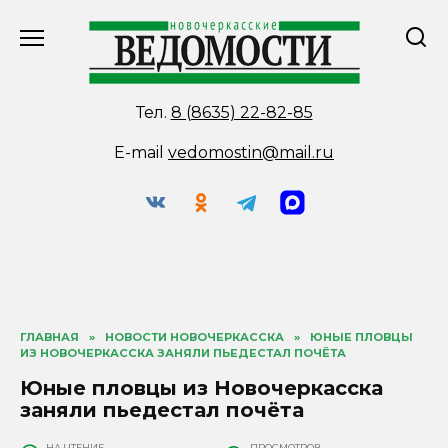
Перейти
к
содержанию
Тел.
8 (8635) 22-82-85
E-mail
vedomostin@mail.ru
ГЛАВНАЯ
»
НОВОСТИ НОВОЧЕРКАССКА
»
ЮНЫЕ ПЛОВЦЫ
ИЗ НОВОЧЕРКАССКА ЗАНЯЛИ ПЬЕДЕСТАЛ ПОЧЁТА
Юные пловцы из Новочеркасска
заняли пьедестал почёта
НА ЧТЕНИЕ
ПРОСМОТРОВ