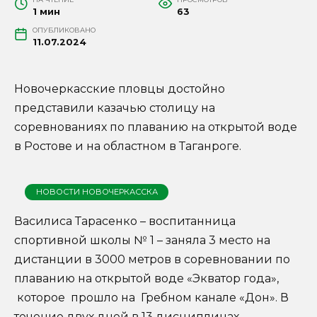
1 мин
63
ОПУБЛИКОВАНО
11.07.2024
Новочеркасские пловцы достойно
представили казачью столицу на
соревнованиях по плаванию на открытой воде
в Ростове и на областном в Таганроге.
НОВОСТИ НОВОЧЕРКАССКА
Василиса Тарасенко – воспитанница
спортивной школы № 1 – заняла 3 место на
дистанции в 3000 метров в соревновании по
плаванию на открытой воде «Экватор года»,
которое прошло на Гребном канале «Дон». В
течение двух дней в 13 дисциплинах