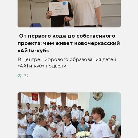
От первого кода до собственного
проекта: чем живет новочеркасский
«АйТи-куб»
В Центре цифрового образования детей
«АйТи-куб» подвели
32