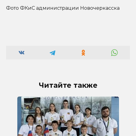
Фото ФКиС администрации Новочеркасска
Читайте также