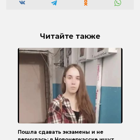
Читайте также
Пошла сдавать экзамены и не
вернулась: в Новочеркасске ищут