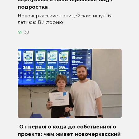
подростка
Новочеркасские полицейские ищут 16-
летнюю Викторию
39
От первого кода до собственного
проекта: чем живет новочеркасский