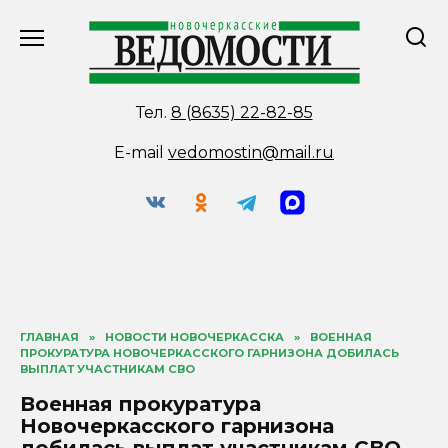
Перейти
к
содержанию
Тел.
8 (8635) 22-82-85
E-mail
vedomostin@mail.ru
ГЛАВНАЯ
»
НОВОСТИ НОВОЧЕРКАССКА
»
ВОЕННАЯ
ПРОКУРАТУРА НОВОЧЕРКАССКОГО ГАРНИЗОНА ДОБИЛАСЬ
ВЫПЛАТ УЧАСТНИКАМ СВО
Военная прокуратура
Новочеркасского гарнизона
добилась выплат участникам СВО