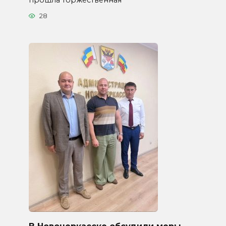
28
В Новочеркасске обсудили меры