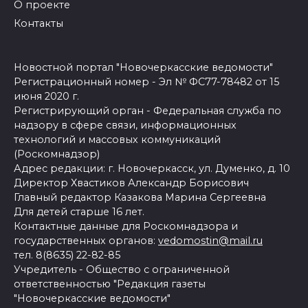
О проекте
Контакты
Новостной портал "Новочеркасские ведомости"
Регистрационный номер - Эл № ФС77-78482 от 15
июня 2020 г.
Регистрирующий орган - Федеральная служба по
надзору в сфере связи, информационных
технологий и массовых коммуникаций
(Роскомнадзор)
Адрес редакции: г. Новочеркасск, ул. Думенко, д. 10
Директор Хвастиков Александр Борисович
Главный редактор Казакова Марина Сергеевна
Для детей старше 16 лет.
Контактные данные для Роскомнадзора и
государственных органов:
vedomostin@mail.ru
тел. 8(8635) 22-82-85
Учредитель - Общество с ограниченной
ответственностью "Редакция газеты
"Новочеркасские ведомости"