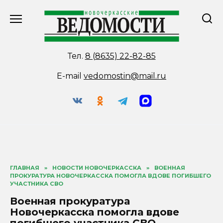
Перейти
к
содержанию
Тел.
8 (8635) 22-82-85
E-mail
vedomostin@mail.ru
ГЛАВНАЯ
»
НОВОСТИ НОВОЧЕРКАССКА
»
ВОЕННАЯ
ПРОКУРАТУРА НОВОЧЕРКАССКА ПОМОГЛА ВДОВЕ ПОГИБШЕГО
УЧАСТНИКА СВО
Военная прокуратура
Новочеркасска помогла вдове
погибшего участника СВО