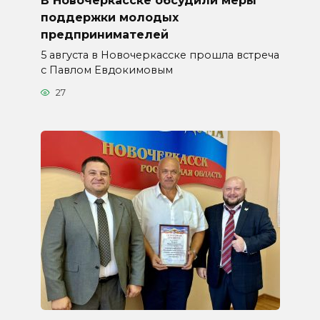
поддержки молодых
предпринимателей
5 августа в Новочеркасске прошла встреча
с Павлом Евдокимовым
27