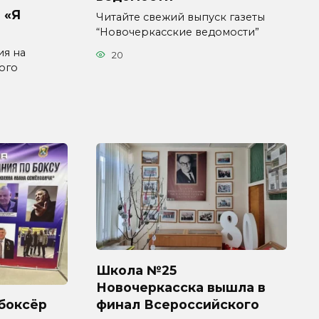
 «Я
Читайте свежий выпуск газеты
“Новочеркасские ведомости”
ия на
20
ого
Школа №25
Новочеркасска вышла в
финал Всероссийского
боксёр