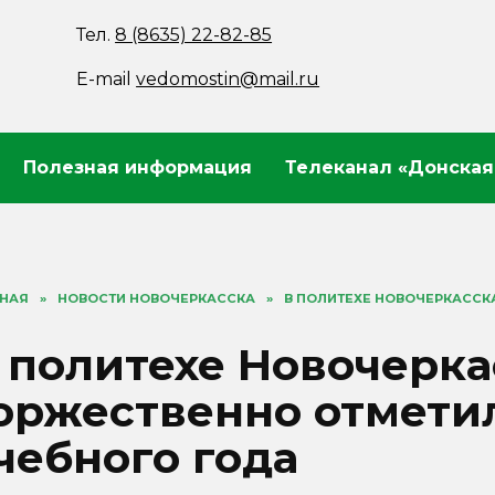
Тел.
8 (8635) 22-82-85
E-mail
vedomostin@mail.ru
Полезная информация
Телеканал «Донская
ВНАЯ
»
НОВОСТИ НОВОЧЕРКАССКА
»
В ПОЛИТЕХЕ НОВОЧЕРКАССК
 политехе Новочерка
оржественно отмети
чебного года