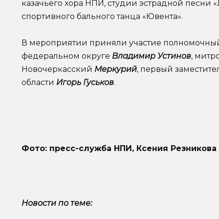
казачьего хора НПИ, студии эстрадной песни 
спортивного бального танца «Ювента».
В мероприятии приняли участие полномочны
федеральном округе
Владимир Устинов
, митр
Новочеркасский
Меркурий
, первый заместите
области
Игорь Гуськов
.
Фото: пресс-служба НПИ, Ксения Резникова
Новости по теме: