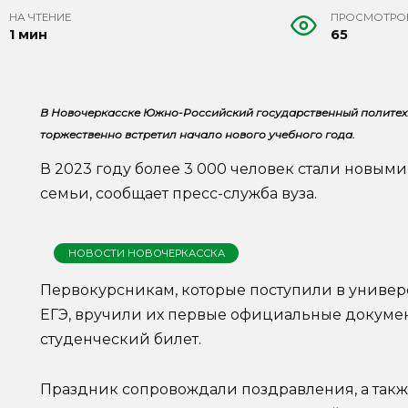
НА ЧТЕНИЕ
ПРОСМОТРО
1 мин
65
В Новочеркасске Южно-Российский государственный политех
торжественно встретил начало нового учебного года.
В 2023 году более 3 000 человек стали новы
семьи, сообщает пресс-служба вуза.
НОВОСТИ НОВОЧЕРКАССКА
Первокурсникам, которые поступили в универ
ЕГЭ, вручили их первые официальные докумен
студенческий билет.
Праздник сопровождали поздравления, а такж