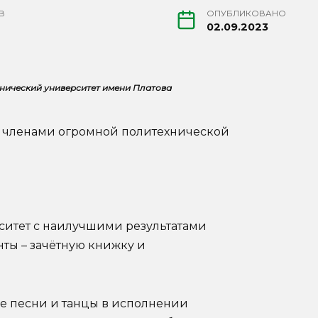
В
ОПУБЛИКОВАНО
02.09.2023
нический университет имени Платова
ми членами огромной политехнической
ситет с наилучшими результатами
ты – зачётную книжку и
е песни и танцы в исполнении