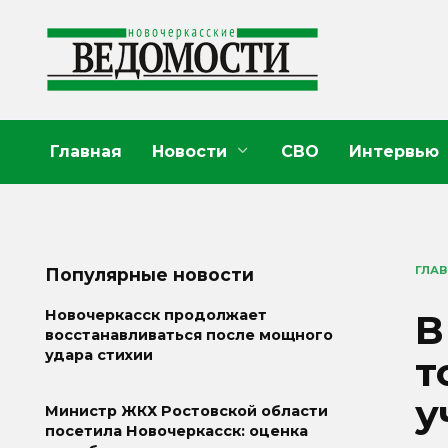
Перейти
к
содержанию
Главная
Новости
СВО
Интервью
ГЛА
Популярные новости
В
Новочеркасск продолжает
восстанавливаться после мощного
удара стихии
т
у
Министр ЖКХ Ростовской области
посетила Новочеркасск: оценка