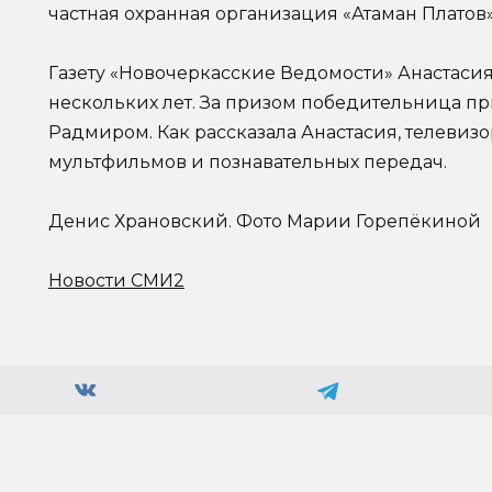
частная охранная организация «Атаман Платов»
Газету «Новочеркасские Ведомости» Анастаси
нескольких лет. За призом победительница п
Радмиром. Как рассказала Анастасия, телевизо
мультфильмов и познавательных передач.
Денис Храновский. Фото Марии Горепёкиной
Новости СМИ2