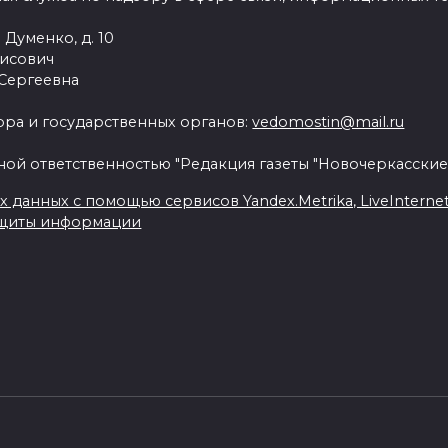
 Думенко, д. 10
рисович
 Сергеевна
ра и государственных органов:
vedomostin@mail.ru
ной ответственностью "Редакция газеты "Новочеркасские
данных с помощью сервисов Yandex.Metrika, LiveInternet, 
ащиты информации