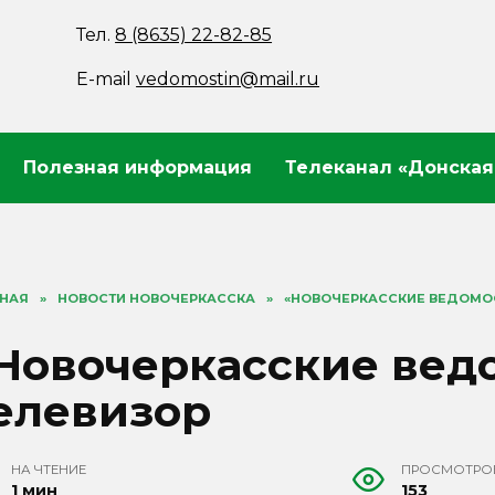
Тел.
8 (8635) 22-82-85
E-mail
vedomostin@mail.ru
Полезная информация
Телеканал «Донская
ВНАЯ
»
НОВОСТИ НОВОЧЕРКАССКА
»
«НОВОЧЕРКАССКИЕ ВЕДОМО
Новочеркасские вед
елевизор
НА ЧТЕНИЕ
ПРОСМОТРО
1 мин
153