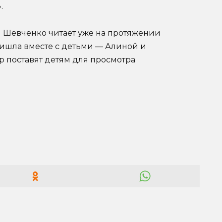
.
я Шевченко читает уже на протяжении
ришла вместе с детьми — Алиной и
р поставят детям для просмотра