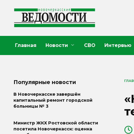
Перейти
к
содержанию
Главная
Новости
СВО
Интервью
ГЛА
Популярные новости
«
В Новочеркасске завершён
капитальный ремонт городской
больницы № 3
т
Министр ЖКХ Ростовской области
посетила Новочеркасск: оценка