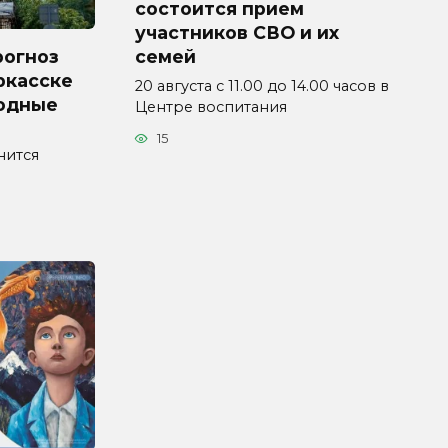
состоится прием
участников СВО и их
рогноз
семей
ркасске
20 августа с 11.00 до 14.00 часов в
ходные
Центре воспитания
15
нится