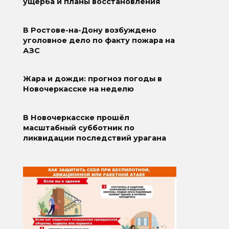
ущерба и планы восстановления
В Ростове-на-Дону возбуждено
уголовное дело по факту пожара на
АЗС
Жара и дожди: прогноз погоды в
Новочеркасске на неделю
В Новочеркасске прошёл
масштабный субботник по
ликвидации последствий урагана