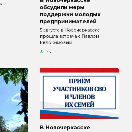
В Новочеркасске
ла
обсудили меры
поддержки молодых
предпринимателей
5 августа в Новочеркасске
прошла встреча с Павлом
Евдокимовым
35
В Новочеркасске