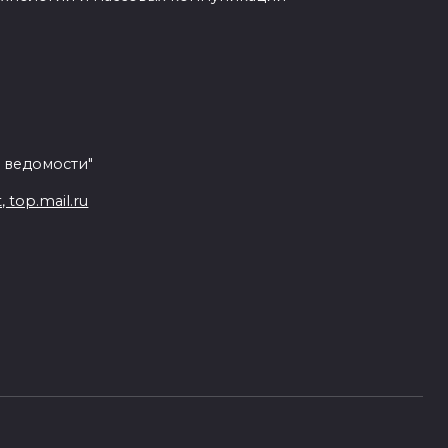
 ведомости"
top.mail.ru