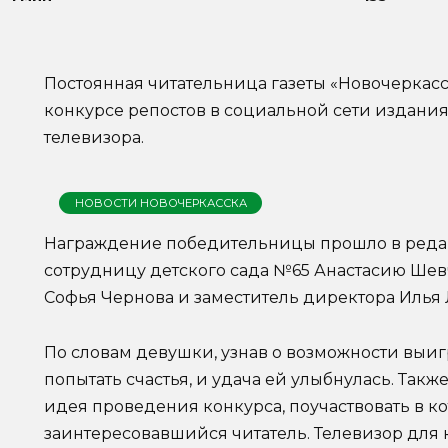
Постоянная читательница газеты «Новочеркасс
конкурсе репостов в социальной сети издания
телевизора.
НОВОСТИ НОВОЧЕРКАССКА
Награждение победительницы прошло в редак
сотрудницу детского сада №65 Анастасию Ше
Софья Чернова и заместитель директора Илья 
По словам девушки, узнав о возможности выигр
попытать счастья, и удача ей улыбнулась. Так
идея проведения конкурса, поучаствовать в к
заинтересовавшийся читатель. Телевизор для 