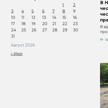
В 
1
2
чес
3
4
5
6
7
8
9
че
10
11
12
13
14
15
16
пр
17
18
19
20
21
22
23
В а
24
25
26
27
28
29
30
про
31
4
Август 2026
« Июл