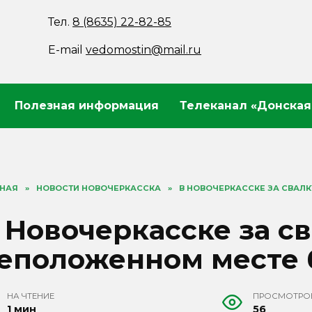
Тел.
8 (8635) 22-82-85
E-mail
vedomostin@mail.ru
Полезная информация
Телеканал «Донская
ВНАЯ
»
НОВОСТИ НОВОЧЕРКАССКА
»
В НОВОЧЕРКАССКЕ ЗА СВАЛ
 Новочеркасске за св
еположенном месте 
НА ЧТЕНИЕ
ПРОСМОТРО
1 мин
56