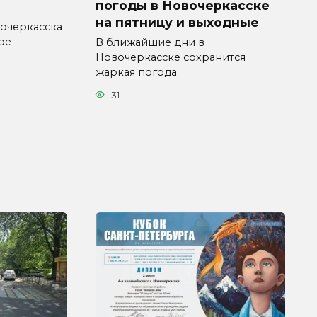
погоды в Новочеркасске
на пятницу и выходные
очеркасска
ое
В ближайшие дни в
Новочеркасске сохранится
жаркая погода.
31