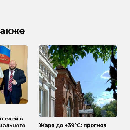
также
ителей в
Жара до +39°C: прогноз
нального