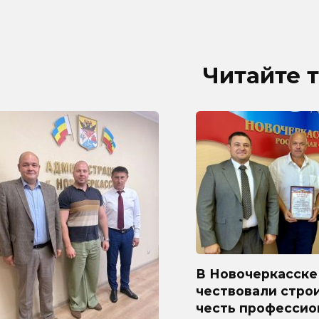
Читайте 
В Новочеркасске
чествовали стро
честь профессио