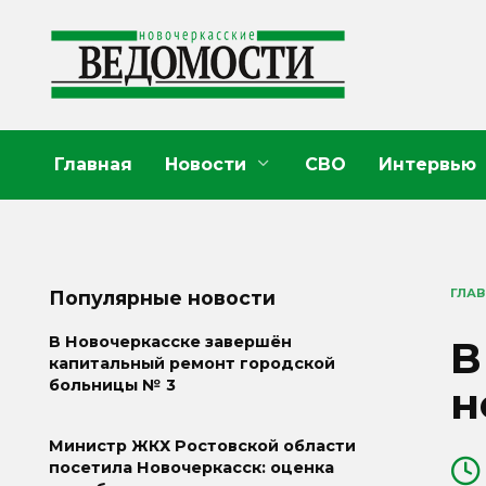
Перейти
к
содержанию
Главная
Новости
СВО
Интервью
ГЛА
Популярные новости
В
В Новочеркасске завершён
капитальный ремонт городской
больницы № 3
н
Министр ЖКХ Ростовской области
посетила Новочеркасск: оценка