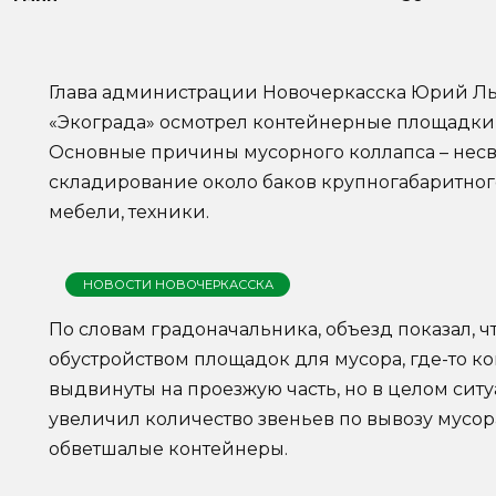
Глава администрации Новочеркасска Юрий Лы
«Экограда» осмотрел контейнерные площадки 
Основные причины мусорного коллапса – не
складирование около баков крупногабаритного
мебели, техники.
НОВОСТИ НОВОЧЕРКАССКА
По словам градоначальника, объезд показал, ч
обустройством площадок для мусора, где-то 
выдвинуты на проезжую часть, но в целом сит
увеличил количество звеньев по вывозу мусор
обветшалые контейнеры.