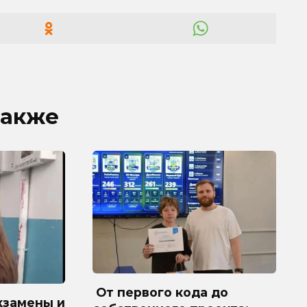
также
От первого кода до
кзамены и