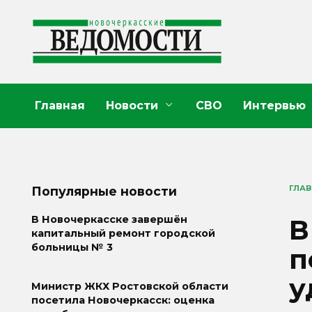
Перейти
к
содержанию
Главная
Новости
СВО
Интервью
ГЛА
Популярные новости
В
В Новочеркасске завершён
капитальный ремонт городской
больницы № 3
п
у
Министр ЖКХ Ростовской области
посетила Новочеркасск: оценка