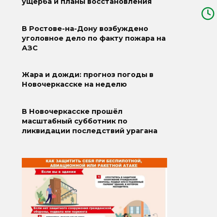
ущерба и планы восстановления
В Ростове-на-Дону возбуждено
уголовное дело по факту пожара на
АЗС
Жара и дожди: прогноз погоды в
Новочеркасске на неделю
В Новочеркасске прошёл
масштабный субботник по
ликвидации последствий урагана