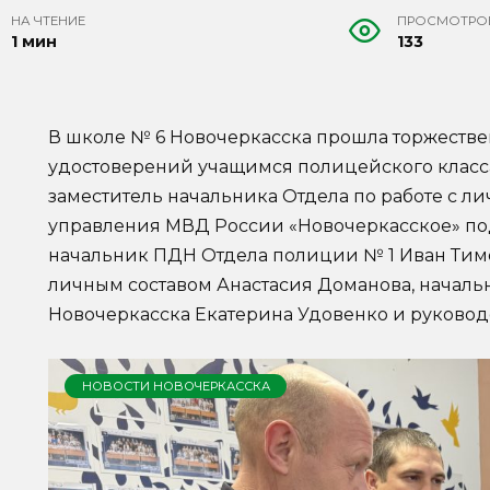
НА ЧТЕНИЕ
ПРОСМОТРО
1 мин
133
В школе № 6 Новочеркасска прошла торжеств
удостоверений учащимся полицейского класс
заместитель начальника Отдела по работе с 
управления МВД России «Новочеркасское» п
начальник ПДН Отдела полиции № 1 Иван Тимо
личным составом Анастасия Доманова, началь
Новочеркасска Екатерина Удовенко и руковод
НОВОСТИ НОВОЧЕРКАССКА