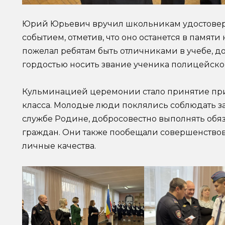
Юрий Юрьевич вручил школьникам удостовер
событием, отметив, что оно останется в памят
пожелал ребятам быть отличниками в учебе, 
гордостью носить звание ученика полицейског
Кульминацией церемонии стало принятие пр
класса. Молодые люди поклялись соблюдать за
службе Родине, добросовестно выполнять обяз
граждан. Они также пообещали совершенство
личные качества.