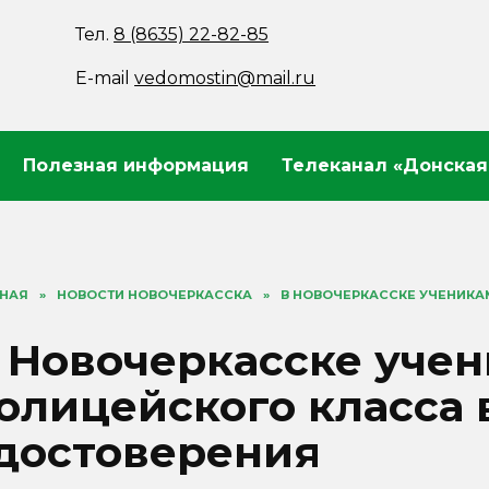
Тел.
8 (8635) 22-82-85
E-mail
vedomostin@mail.ru
Полезная информация
Телеканал «Донская
ВНАЯ
»
НОВОСТИ НОВОЧЕРКАССКА
»
В НОВОЧЕРКАССКЕ УЧЕНИКА
 Новочеркасске уче
олицейского класса
достоверения