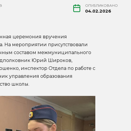
В
ОПУБЛИКОВАНО
04.02.2026
енная церемония вручения
а. На мероприятии присутствовали
личным составом межмуниципального
одполковник Юрий Широков,
шенко, инспектор Отдела по работе с
ник управления образования
ство школы.