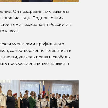
ения. Он поздравил их с важным
и на долгие годы. Подполковник
достойными гражданами России и с
о класса.
исяги учениками профильного
кон, самоотверженно готовиться к
анности, уважать права и свободы
вать профессиональные навыки и