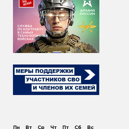
Пн
Вт
Ср
Чт
Пт
Сб
Вс