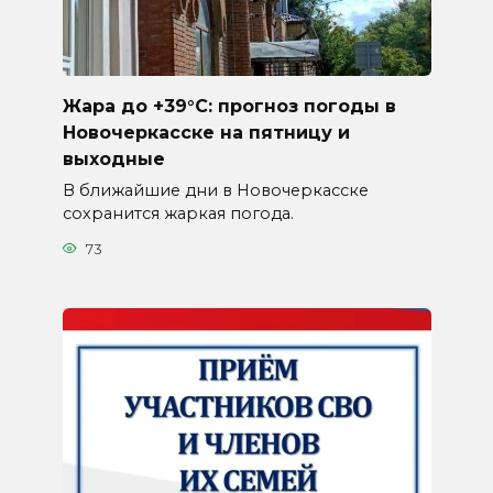
Жара до +39°C: прогноз погоды в
Новочеркасске на пятницу и
выходные
В ближайшие дни в Новочеркасске
сохранится жаркая погода.
73