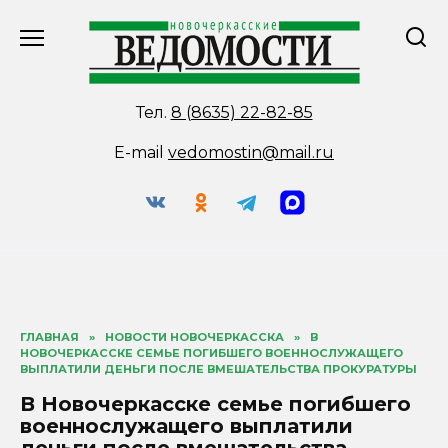
Перейти
к
содержанию
Тел.
8 (8635) 22-82-85
E-mail
vedomostin@mail.ru
ГЛАВНАЯ
»
НОВОСТИ НОВОЧЕРКАССКА
»
В
НОВОЧЕРКАССКЕ СЕМЬЕ ПОГИБШЕГО ВОЕННОСЛУЖАЩЕГО
ВЫПЛАТИЛИ ДЕНЬГИ ПОСЛЕ ВМЕШАТЕЛЬСТВА ПРОКУРАТУРЫ
В Новочеркасске семье погибшего
военнослужащего выплатили
деньги после вмешательства