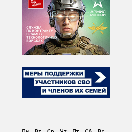
Пн
Вт
Ср
Чт
Пт
Сб
Вс