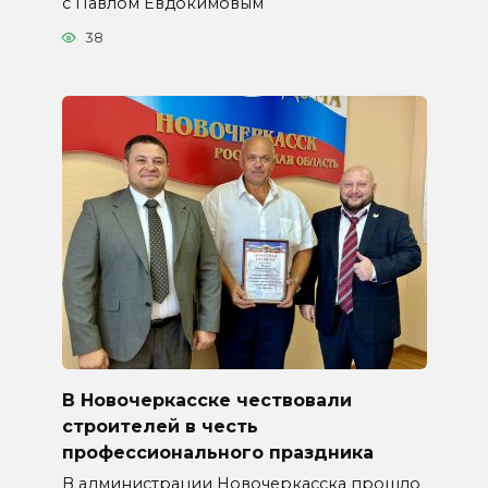
с Павлом Евдокимовым
38
В Новочеркасске чествовали
строителей в честь
профессионального праздника
В администрации Новочеркасска прошло