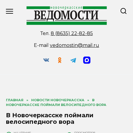
Перейти
к
содержанию
Тел.
8 (8635) 22-82-85
E-mail
vedomostin@mail.ru
ГЛАВНАЯ
»
НОВОСТИ НОВОЧЕРКАССКА
»
В
НОВОЧЕРКАССКЕ ПОЙМАЛИ ВЕЛОСИПЕДНОГО ВОРА
В Новочеркасске поймали
велосипедного вора
НА ЧТЕНИЕ
ПРОСМОТРОВ