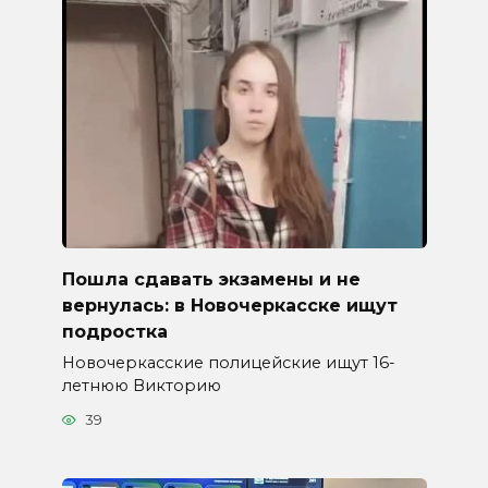
Пошла сдавать экзамены и не
вернулась: в Новочеркасске ищут
подростка
Новочеркасские полицейские ищут 16-
летнюю Викторию
39