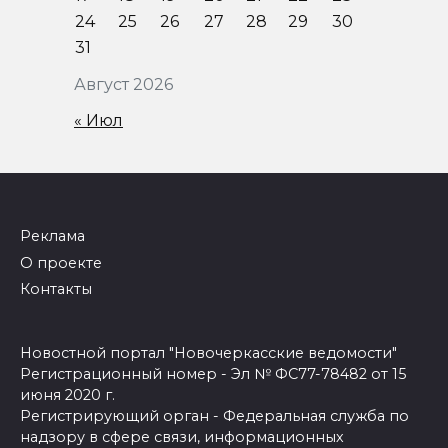
24
25
26
27
28
29
30
31
Август 2026
« Июл
Реклама
О проекте
Контакты
Новостной портал "Новочеркасские ведомости"
Регистрационный номер - Эл № ФС77-78482 от 15
июня 2020 г.
Регистрирующий орган - Федеральная служба по
надзору в сфере связи, информационных