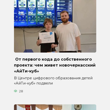
От первого кода до собственного
проекта: чем живет новочеркасский
«АйТи-куб»
В Центре цифрового образования детей
«АйТи-куб» подвели
28