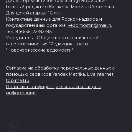
Директор Хвастиков Александр Борисович
Главный редактор Казакова Марина Сергеевна
Для детей старше 16 лет.
Контактные данные для Роскомнадзора и
государственных органов:
vedomostin@mail.ru
тел. 8(8635) 22-82-85
Учредитель - Общество с ограниченной
ответственностью "Редакция газеты
"Новочеркасские ведомости"
Согласие на обработку персональных данных с
помощью сервисов Yandex.Metrika, LiveInternet,
top.mail.ru
Политика конфиденциальности и защиты
информации