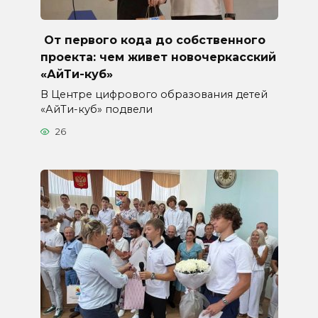
От первого кода до собственного
проекта: чем живет новочеркасский
«АйТи-куб»
В Центре цифрового образования детей
«АйТи-куб» подвели
26