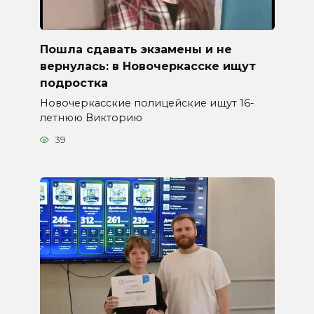
Пошла сдавать экзамены и не
вернулась: в Новочеркасске ищут
подростка
Новочеркасские полицейские ищут 16-
летнюю Викторию
39