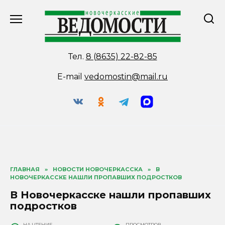
Перейти
к
содержанию
Тел.
8 (8635) 22-82-85
E-mail
vedomostin@mail.ru
ГЛАВНАЯ
»
НОВОСТИ НОВОЧЕРКАССКА
»
В
НОВОЧЕРКАССКЕ НАШЛИ ПРОПАВШИХ ПОДРОСТКОВ
В Новочеркасске нашли пропавших
подростков
НА ЧТЕНИЕ
ПРОСМОТРОВ