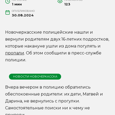
1 мин
123
ОПУБЛИКОВАНО
30.08.2024
Новочеркасские полицейские нашли и
вернули родителям двух 16-летних подростков,
которые накануне ушли из дома погулять и
пропали
. Об этом сообщили в пресс-службе
полиции.
НОВОСТИ НОВОЧЕРКАССКА
Вчера вечером в полицию обратились
обеспокоенные родители: их дети, Матвей и
Дарина, не вернулись с прогулки.
Самостоятельные поиски ни к чему не
привели.