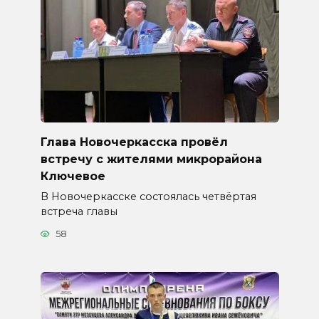
Глава Новочеркасска провёл
встречу с жителями микрорайона
Ключевое
В Новочеркасске состоялась четвёртая
встреча главы
58