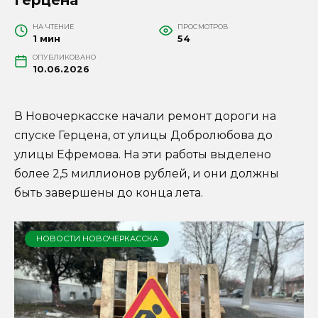
НА ЧТЕНИЕ
ПРОСМОТРОВ
1 мин
54
ОПУБЛИКОВАНО
10.06.2026
В Новочеркасске начали ремонт дороги на
спуске Герцена, от улицы Добролюбова до
улицы Ефремова. На эти работы выделено
более 2,5 миллионов рублей, и они должны
быть завершены до конца лета.
НОВОСТИ НОВОЧЕРКАССКА