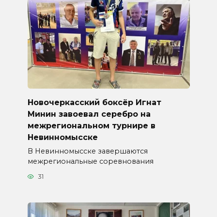
Новочеркасский боксёр Игнат
Минин завоевал серебро на
межрегиональном турнире в
Невинномысске
В Невинномысске завершаются
межрегиональные соревнования
31