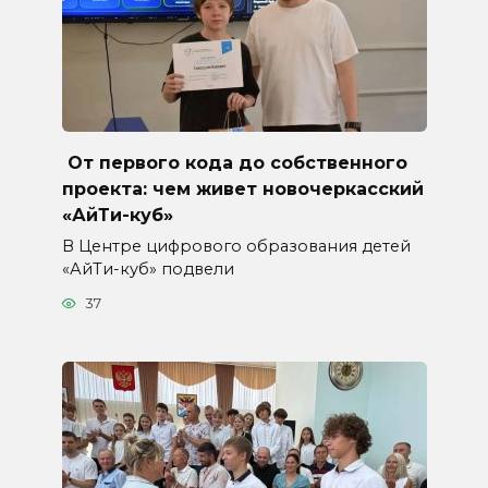
От первого кода до собственного
проекта: чем живет новочеркасский
«АйТи-куб»
В Центре цифрового образования детей
«АйТи-куб» подвели
37