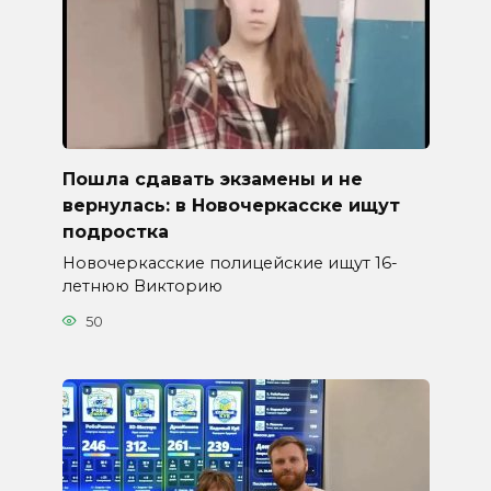
Пошла сдавать экзамены и не
вернулась: в Новочеркасске ищут
подростка
Новочеркасские полицейские ищут 16-
летнюю Викторию
50