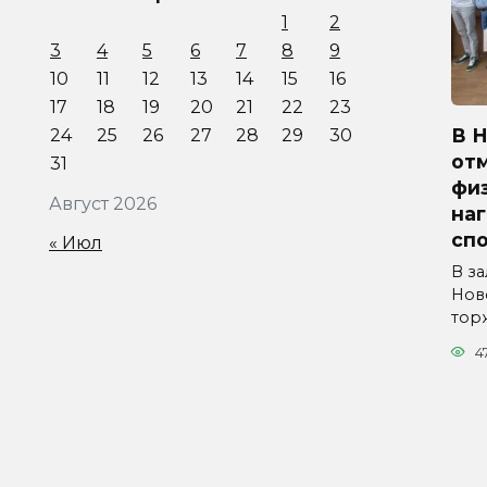
1
2
3
4
5
6
7
8
9
10
11
12
13
14
15
16
17
18
19
20
21
22
23
В 
24
25
26
27
28
29
30
от
31
физ
Август 2026
на
сп
« Июл
В з
Нов
тор
4