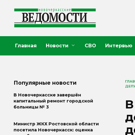
Перейти
к
содержанию
Главная
Новости
СВО
Интервью
ГЛА
Популярные новости
ДЕП
В Новочеркасске завершён
В
капитальный ремонт городской
больницы № 3
д
Министр ЖКХ Ростовской области
д
посетила Новочеркасск: оценка