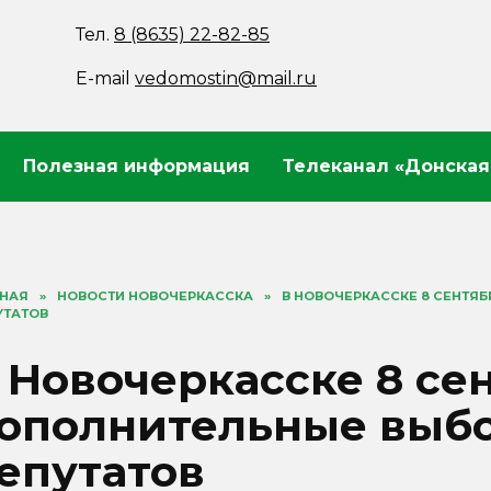
Тел.
8 (8635) 22-82-85
E-mail
vedomostin@mail.ru
Полезная информация
Телеканал «Донская
ВНАЯ
»
НОВОСТИ НОВОЧЕРКАССКА
»
В НОВОЧЕРКАССКЕ 8 СЕНТЯ
УТАТОВ
 Новочеркасске 8 се
ополнительные выбо
епутатов