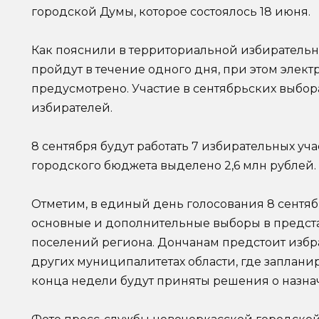
городской Думы, которое состоялось 18 июня.
Как пояснили в территориальной избиратель
пройдут в течение одного дня, при этом элек
предусмотрено. Участие в сентябрьских выбор
избирателей.
8 сентября будут работать 7 избирательных уч
городского бюджета выделено 2,6 млн рублей.
Отметим, в единый день голосования 8 сентяб
основные и дополнительные выборы в предст
поселений региона. Дончанам предстоит избра
других муниципалитетах области, где заплани
конца недели будут приняты решения о назна