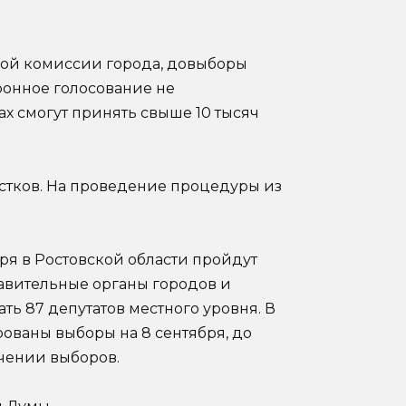
ной комиссии города, довыборы
тронное голосование не
ах смогут принять свыше 10 тысяч
астков. На проведение процедуры из
ря в Ростовской области пройдут
авительные органы городов и
ть 87 депутатов местного уровня. В
рованы выборы на 8 сентября, до
чении выборов.