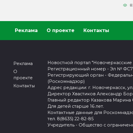
8
Реклама
О проекте
Контакты
Новостной портал "Новочеркасские
Реклама
Регистрационный номер - Эл № ФС77-
О
Регистрирующий орган - Федеральн
проекте
(Роскомнадзор)
Контакты
Адрес редакции: г. Новочеркасск, ул.
Директор Хвастиков Александр Бо
Главный редактор Казакова Марина
Для детей старше 16 лет.
Контактные данные для Роскомнадзо
тел. 8(8635) 22-82-85
Учредитель - Общество с ограничен