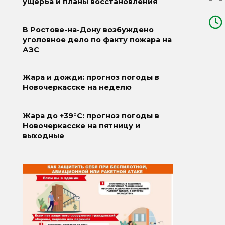
ущерба и планы восстановления
В Ростове-на-Дону возбуждено
уголовное дело по факту пожара на
АЗС
Жара и дожди: прогноз погоды в
Новочеркасске на неделю
Жара до +39°C: прогноз погоды в
Новочеркасске на пятницу и
выходные