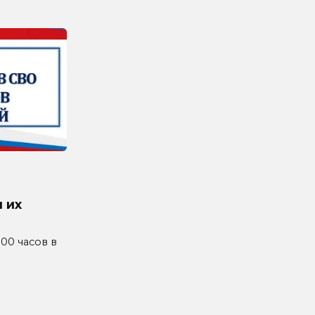
 их
4.00 часов в