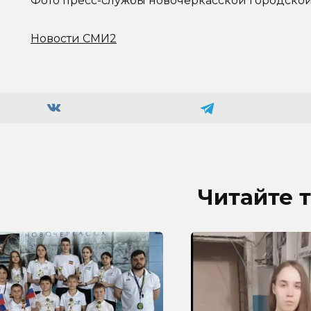
Фото пресс-службы новочеркасской городско
Новости СМИ2
Читайте 