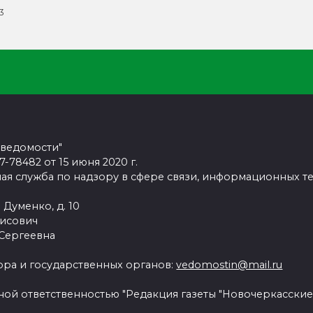
3
 ведомости"
78482 от 15 июня 2020 г.
ая служба по надзору в сфере связи, информационных т
 Думенко, д. 10
рисович
 Сергеевна
ра и государственных органов:
vedomostin@mail.ru
ной ответственностью "Редакция газеты "Новочеркасские