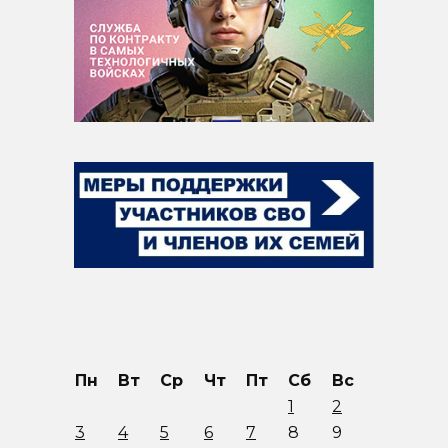
Пн
Вт
Ср
Чт
Пт
Сб
Вс
1
2
3
4
5
6
7
8
9