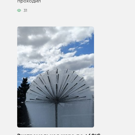
проходил
31