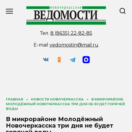
Перейти
к
содержанию
Тел.
8 (8635) 22-82-85
E-mail
vedomostin@mail.ru
ГЛАВНАЯ
»
НОВОСТИ НОВОЧЕРКАССКА
»
В МИКРОРАЙОНЕ
МОЛОДЁЖНЫЙ НОВОЧЕРКАССКА ТРИ ДНЯ НЕ БУДЕТ ГОРЯЧЕЙ
ВОДЫ
В микрорайоне Молодёжный
Новочеркасска три дня не будет
горячей воды