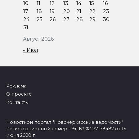
10
11
12
13
14
15
16
17
18
19
20
21
22
23
24
25
26
27
28
29
30
31
Август 2026
« Июл
Реклама
О проекте
Контакты
Новостной портал "Новочеркасские ведомости"
Регистрационный номер - Эл № ФС77-78482 от 15
июня 2020 г.