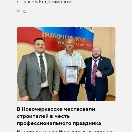
с Павлом Евдокимовым
15
В Новочеркасске чествовали
строителей в честь
профессионального праздника
В администрации Новочеркасска прошло