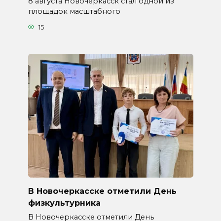
8 августа Новочеркасск стал одной из
площадок масштабного
15
В Новочеркасске отметили День
физкультурника
В Новочеркасске отметили День