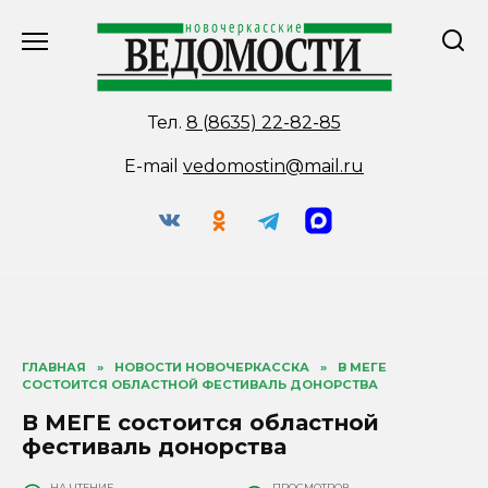
Перейти
к
содержанию
Тел.
8 (8635) 22-82-85
E-mail
vedomostin@mail.ru
ГЛАВНАЯ
»
НОВОСТИ НОВОЧЕРКАССКА
»
В МЕГЕ
СОСТОИТСЯ ОБЛАСТНОЙ ФЕСТИВАЛЬ ДОНОРСТВА
В МЕГЕ состоится областной
фестиваль донорства
НА ЧТЕНИЕ
ПРОСМОТРОВ