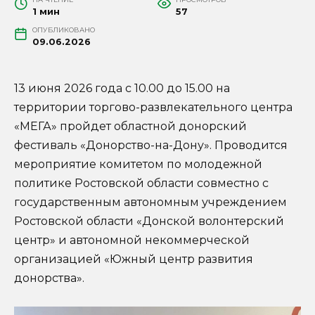
1 мин
57
ОПУБЛИКОВАНО
09.06.2026
13 июня 2026 года с 10.00 до 15.00 на
территории торгово-развлекательного центра
«МЕГА» пройдет областной донорский
фестиваль «Донорство-на-Дону». Проводится
мероприятие комитетом по молодежной
политике Ростовской области совместно с
государственным автономным учреждением
Ростовской области «Донской волонтерский
центр» и автономной некоммерческой
организацией «Южный центр развития
донорства».