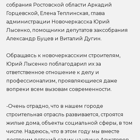
собрания Ростовской области Аркадий
Горцевской, Елена Теплинская, глава
администрации Новочеркасска Юрий
Лысенко, помощники депутатов заксобрания
Александр Буцев и Виталий Дугин.
Обращаясь к новочеркасским строителям,
Юрий Лысенко поблагодарил их за
ответственное отношение к делу и
профессионализм, проявляющиеся даже
вопреки всем вызовам современности.
-Очень отрадно, что в нашем городе
строительная отрасль развивается, строятся
жилые дома, объекты социальной сферы, в том
числе. Надеюсь, что в этом году мы вместе
достроим детский садик на улице Авиаторов,