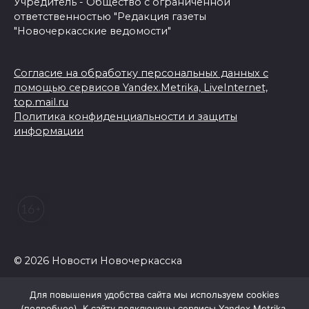
Учредитель - Общество с ограниченной
ответственностью "Редакция газеты
"Новочеркасские ведомости"
Согласие на обработку персональных данных с
помощью сервисов Yandex.Metrika, LiveInternet,
top.mail.ru
Политика конфиденциальности и защиты
информации
© 2026 Новости Новочеркасска
Для повышения удобства сайта мы используем cookies
(
подробнее
). К сайту подключены сервисы Yandex.Metrika,