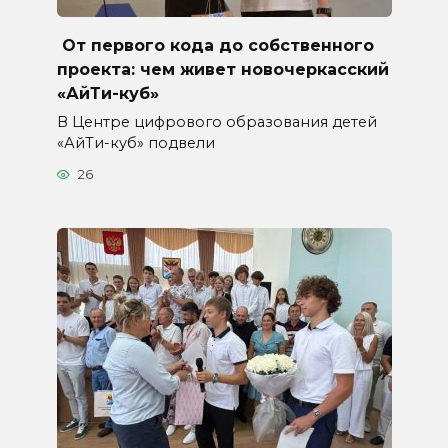
От первого кода до собственного
проекта: чем живет новочеркасский
«АйТи-куб»
В Центре цифрового образования детей
«АйТи-куб» подвели
26