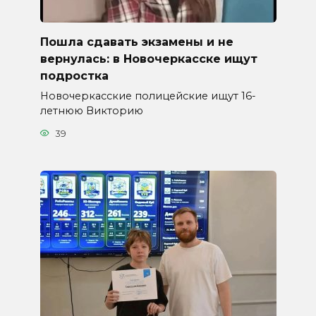
Пошла сдавать экзамены и не
вернулась: в Новочеркасске ищут
подростка
Новочеркасские полицейские ищут 16-
летнюю Викторию
39