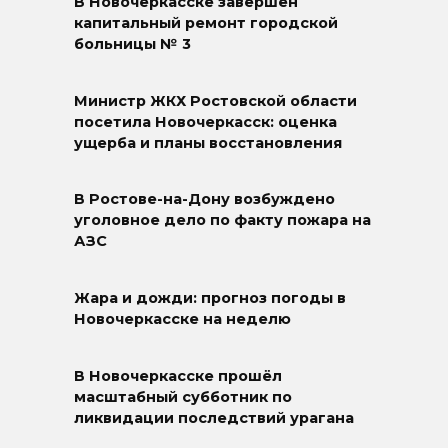
В Новочеркасске завершён
капитальный ремонт городской
больницы № 3
Министр ЖКХ Ростовской области
посетила Новочеркасск: оценка
ущерба и планы восстановления
В Ростове-на-Дону возбуждено
уголовное дело по факту пожара на
АЗС
Жара и дожди: прогноз погоды в
Новочеркасске на неделю
В Новочеркасске прошёл
масштабный субботник по
ликвидации последствий урагана