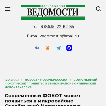
Перейти
к
содержанию
Тел.
8 (8635) 22-82-85
E-mail
vedomostin@mail.ru
ГЛАВНАЯ
»
НОВОСТИ НОВОЧЕРКАССКА
»
СОВРЕМЕННЫЙ
ФОКОТ МОЖЕТ ПОЯВИТЬСЯ В МИКРОРАЙОНЕ ОКТЯБРЬСКИЙ
НОВОЧЕРКАССКА
Современный ФОКОТ может
появиться в микрорайоне
Октябрьский Новочеркасска