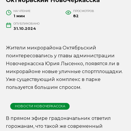
НА ЧТЕНИЕ
ПРОСМОТРОВ
1 мин
82
ОПУБЛИКОВАНО
31.10.2024
Жители микрорайона Октябрьский
поинтересовались у главы администрации
Новочеркасска Юрия Лысенко, появятся ли в
микрорайоне новые уличные спортплощадки.
Уже существующий комплекс в парке
пользуется большим спросом.
НОВОСТИ НОВОЧЕРКАССКА
В прямом эфире градоначальник ответил
горожанам, что такой же современный