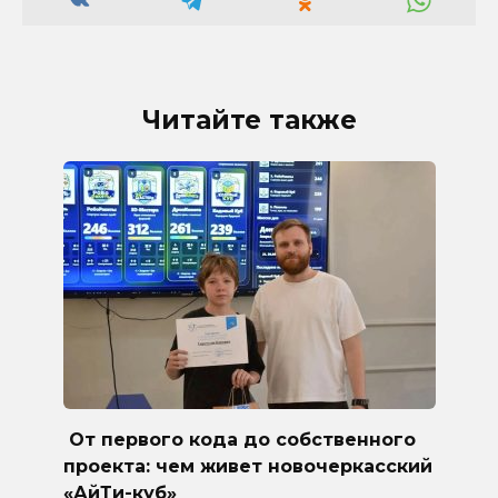
Читайте также
От первого кода до собственного
проекта: чем живет новочеркасский
«АйТи-куб»