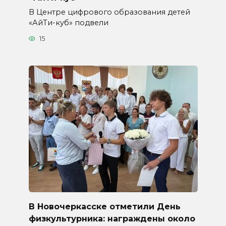
В Центре цифрового образования детей
«АйТи-куб» подвели
15
В Новочеркасске отметили День
физкультурника: награждены около