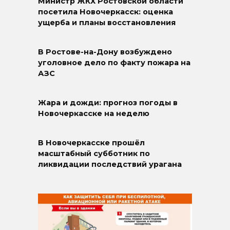
Министр ЖКХ Ростовской области
посетила Новочеркасск: оценка
ущерба и планы восстановления
В Ростове-на-Дону возбуждено
уголовное дело по факту пожара на
АЗС
Жара и дожди: прогноз погоды в
Новочеркасске на неделю
В Новочеркасске прошёл
масштабный субботник по
ликвидации последствий урагана