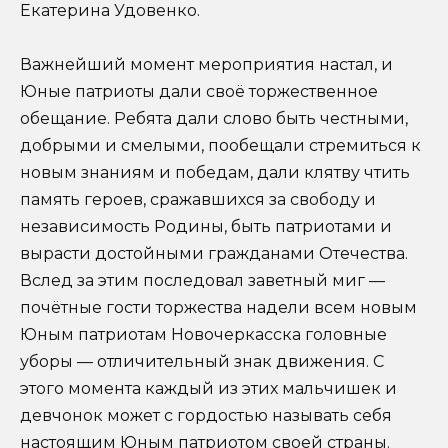
Екатерина Удовенко.
Важнейший момент мероприятия настал, и
Юные патриоты дали своё торжественное
обещание. Ребята дали слово быть честными,
добрыми и смелыми, пообещали стремиться к
новым знаниям и победам, дали клятву чтить
память героев, сражавшихся за свободу и
независимость Родины, быть патриотами и
вырасти достойными гражданами Отечества.
Вслед за этим последовал заветный миг —
почётные гости торжества надели всем новым
Юным патриотам Новочеркасска головные
уборы — отличительный знак движения. С
этого момента каждый из этих мальчишек и
девчонок может с гордостью называть себя
настоящим Юным патриотом своей страны.