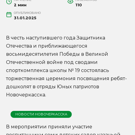
2 мин
110
ОПУБЛИКОВАНО
31.01.2025
В честь наступившего года Защитника
Отечества и приближающегося
восьмидесятилетия Победы в Великой
Отечественной войне под сводами
спорткомплекса школы № 19 состоялась
торжественная церемония посвящения ребят-
дошколят в отряды Юных патриотов
Новочеркасска.
НОВОСТИ НОВОЧЕРКАССКА
В мероприятии приняли участие
воспитанники семи детских садов казачьей