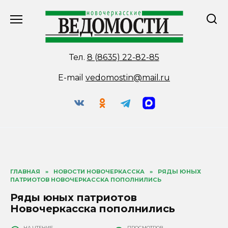
Перейти
к
содержанию
Тел.
8 (8635) 22-82-85
E-mail
vedomostin@mail.ru
ГЛАВНАЯ
»
НОВОСТИ НОВОЧЕРКАССКА
»
РЯДЫ ЮНЫХ
ПАТРИОТОВ НОВОЧЕРКАССКА ПОПОЛНИЛИСЬ
Ряды юных патриотов
Новочеркасска пополнились
НА ЧТЕНИЕ
ПРОСМОТРОВ