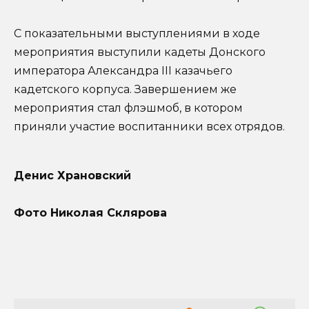
С показательными выступлениями в ходе
мероприятия выступили кадеты Донского
императора Александра III казачьего
кадетского корпуса. Завершением же
мероприятия стал флэшмоб, в котором
приняли участие воспитанники всех отрядов.
Денис Храновский
Фото Николая Склярова