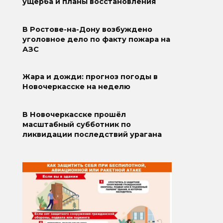
ущерба и планы восстановления
В Ростове-на-Дону возбуждено
уголовное дело по факту пожара на
АЗС
Жара и дожди: прогноз погоды в
Новочеркасске на неделю
В Новочеркасске прошёл
масштабный субботник по
ликвидации последствий урагана