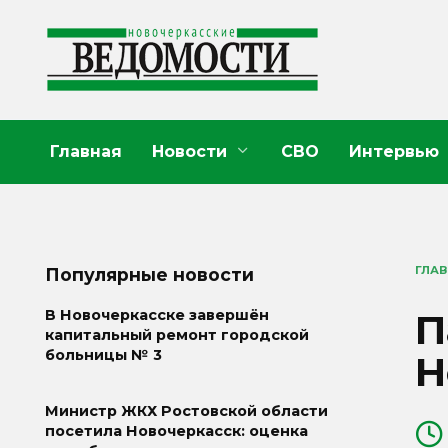
Перейти
к
содержанию
Главная
Новости
СВО
Интервью
ГЛА
Популярные новости
П
В Новочеркасске завершён
капитальный ремонт городской
больницы № 3
Н
Министр ЖКХ Ростовской области
посетила Новочеркасск: оценка