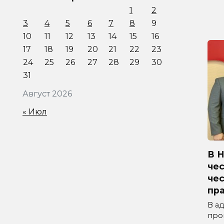
1
2
3
4
5
6
7
8
9
10
11
12
13
14
15
16
17
18
19
20
21
22
23
24
25
26
27
28
29
30
31
Август 2026
« Июл
В 
чес
че
пр
В а
про