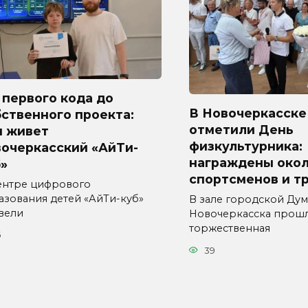
первого кода до
В Новочеркасске
ственного проекта:
отметили День
м живет
физкультурника:
вочеркасский «АйТи-
награждены окол
»
спортсменов и т
ентре цифрового
азования детей «АйТи-куб»
В зале городской Ду
вели
Новочеркасска прош
торжественная
6
39