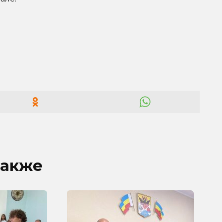
также