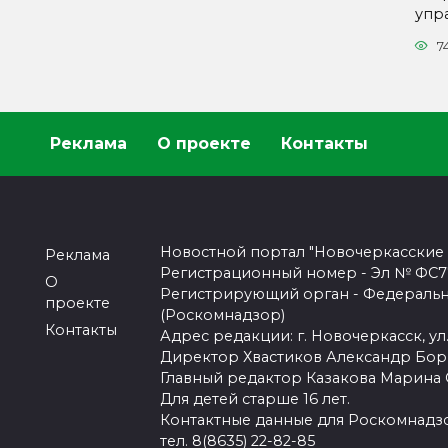
упр
7
Реклама
О проекте
Контакты
Новостной портал "Новочеркасские
Реклама
Регистрационный номер - Эл № ФС77-
О
Регистрирующий орган - Федеральн
проекте
(Роскомнадзор)
Контакты
Адрес редакции: г. Новочеркасск, ул.
Директор Хвастиков Александр Бо
Главный редактор Казакова Марина
Для детей старше 16 лет.
Контактные данные для Роскомнадзо
тел. 8(8635) 22-82-85