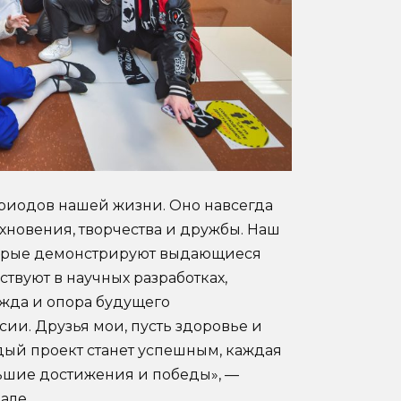
ериодов нашей жизни. Оно навсегда
охновения, творчества и дружбы. Наш
оторые демонстрируют выдающиеся
твуют в научных разработках,
дежда и опора будущего
сии. Друзья мои, пусть здоровье и
ждый проект станет успешным, каждая
ьшие достижения и победы», —
але.