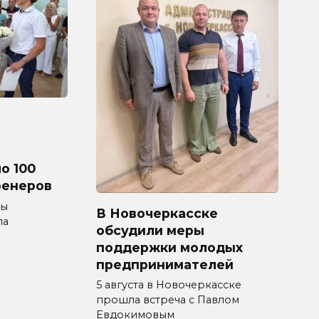
о 100
ренеров
мы
В Новочеркасске
ла
обсудили меры
поддержки молодых
предпринимателей
5 августа в Новочеркасске
прошла встреча с Павлом
Евдокимовым