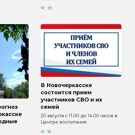
35
В Новочеркасске
состоится прием
участников СВО и их
рогноз
семей
ркасске
20 августа с 11.00 до 14.00 часов в
ходные
Центре воспитания
16