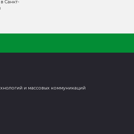
 в Санкт-
л
ехнологий и массовых коммуникаций