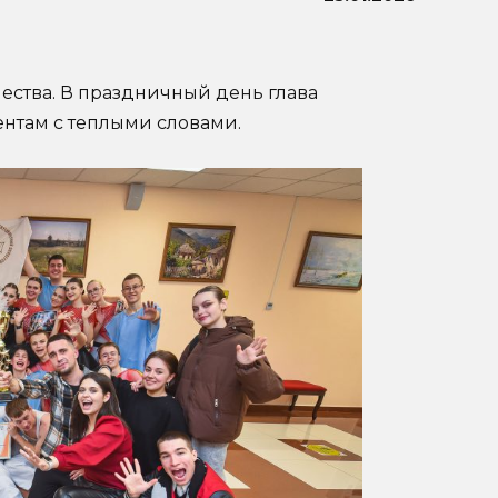
ества. В праздничный день глава
ентам с теплыми словами.