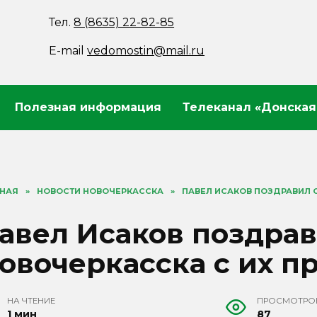
Тел.
8 (8635) 22-82-85
E-mail
vedomostin@mail.ru
Полезная информация
Телеканал «Донская
ВНАЯ
»
НОВОСТИ НОВОЧЕРКАССКА
»
ПАВЕЛ ИСАКОВ ПОЗДРАВИЛ 
авел Исаков поздрав
овочеркасска с их п
НА ЧТЕНИЕ
ПРОСМОТРО
1 мин
87