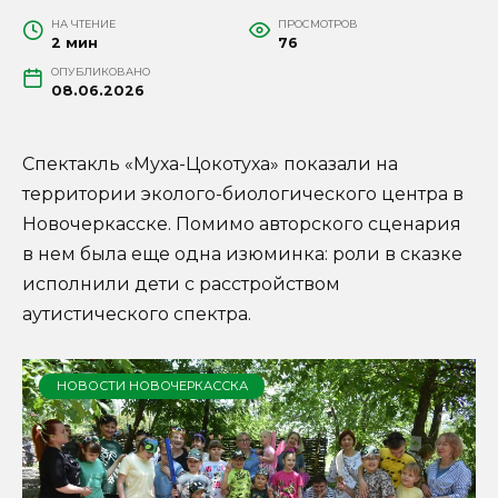
НА ЧТЕНИЕ
ПРОСМОТРОВ
2 мин
76
ОПУБЛИКОВАНО
08.06.2026
Спектакль «Муха-Цокотуха» показали на
территории эколого-биологического центра в
Новочеркасске. Помимо авторского сценария
в нем была еще одна изюминка: роли в сказке
исполнили дети с расстройством
аутистического спектра.
НОВОСТИ НОВОЧЕРКАССКА