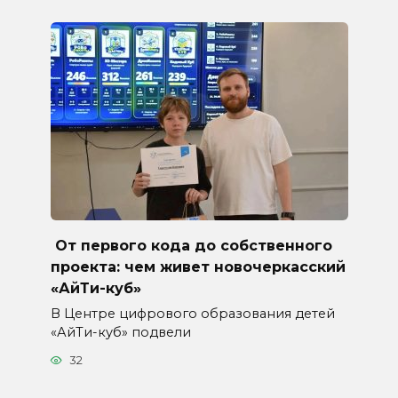
От первого кода до собственного
проекта: чем живет новочеркасский
«АйТи-куб»
В Центре цифрового образования детей
«АйТи-куб» подвели
32