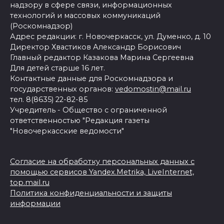
надзору в сфере связи, информационных
технологий и массовых коммуникаций
(Роскомнадзор)
Адрес редакции: г. Новочеркасск, ул. Думенко, д. 10
Директор Хвастиков Александр Борисович
Главный редактор Казакова Марина Сергеевна
Для детей старше 16 лет.
Контактные данные для Роскомнадзора и
государственных органов:
vedomostin@mail.ru
тел. 8(8635) 22-82-85
Учредитель - Общество с ограниченной
ответственностью "Редакция газеты
"Новочеркасские ведомости"
Согласие на обработку персональных данных с
помощью сервисов Yandex.Metrika, LiveInternet,
top.mail.ru
Политика конфиденциальности и защиты
информации