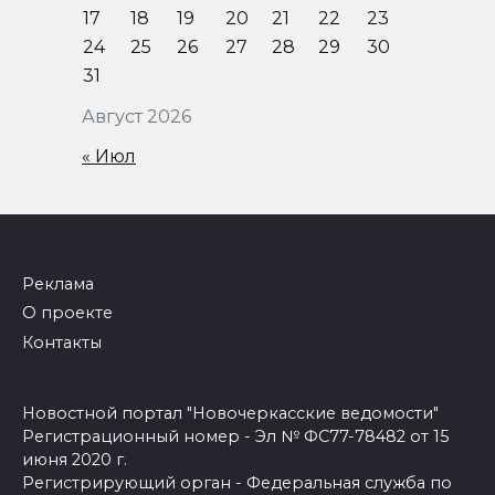
17
18
19
20
21
22
23
24
25
26
27
28
29
30
31
Август 2026
« Июл
Реклама
О проекте
Контакты
Новостной портал "Новочеркасские ведомости"
Регистрационный номер - Эл № ФС77-78482 от 15
июня 2020 г.
Регистрирующий орган - Федеральная служба по