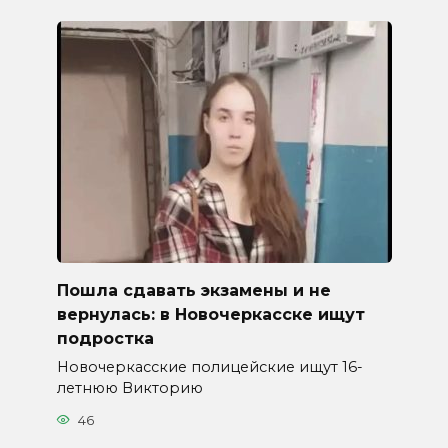
Пошла сдавать экзамены и не
вернулась: в Новочеркасске ищут
подростка
Новочеркасские полицейские ищут 16-
летнюю Викторию
46