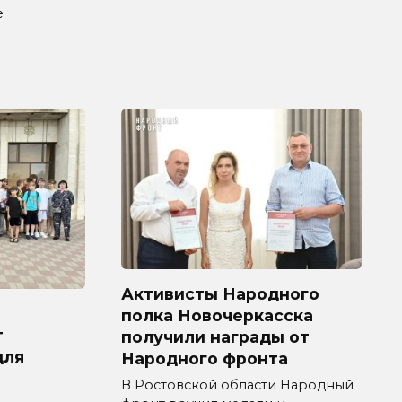
е
Активисты Народного
полка Новочеркасска
т
получили награды от
для
Народного фронта
В Ростовской области Народный