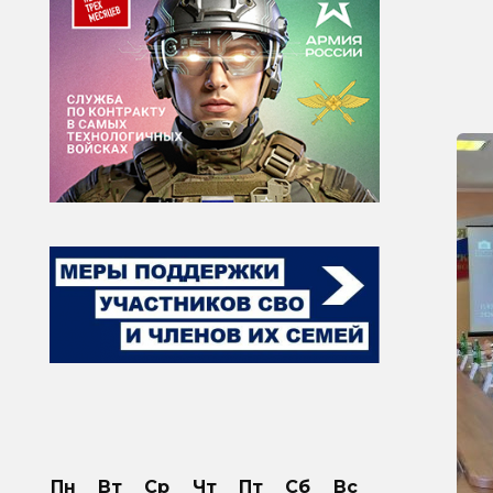
Пн
Вт
Ср
Чт
Пт
Сб
Вс