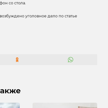
он со стола.
возбуждено уголовное дело по статье
также