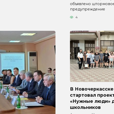
объявлено штормово
предупреждение
4
В Новочеркасске
стартовал проек
«Нужные люди» 
школьников