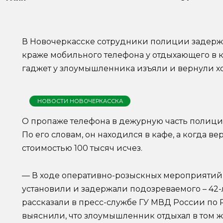
В Новочеркасске сотрудники полиции задерж
краже мобильного телефона у отдыхающего в 
гаджет у злоумышленника изъяли и вернули х
НОВОСТИ НОВОЧЕРКАССКА
О пропаже телефона в дежурную часть полици
По его словам, он находился в кафе, а когда в
стоимостью 100 тысяч исчез.
— В ходе оперативно-розыскных мероприятий
установили и задержали подозреваемого – 42-
рассказали в пресс-службе ГУ МВД России по 
выяснили, что злоумышленник отдыхал в том ж