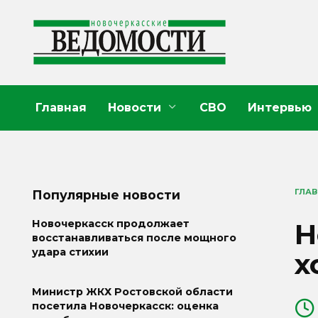
Перейти
к
содержанию
Главная
Новости
СВО
Интервью
ГЛА
Популярные новости
Н
Новочеркасск продолжает
восстанавливаться после мощного
удара стихии
х
Министр ЖКХ Ростовской области
посетила Новочеркасск: оценка