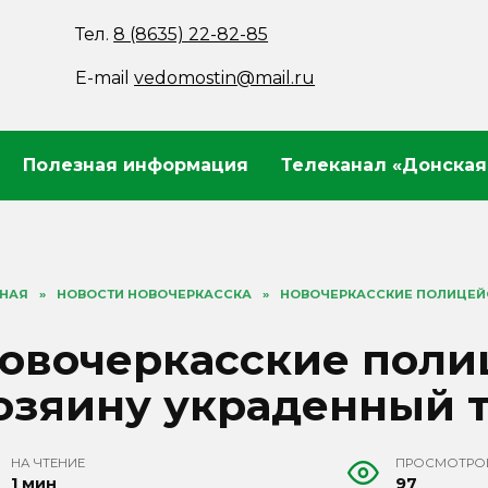
Тел.
8 (8635) 22-82-85
E-mail
vedomostin@mail.ru
Полезная информация
Телеканал «Донская
ВНАЯ
»
НОВОСТИ НОВОЧЕРКАССКА
»
НОВОЧЕРКАССКИЕ ПОЛИЦЕЙ
овочеркасские поли
озяину украденный 
НА ЧТЕНИЕ
ПРОСМОТРО
1 мин
97