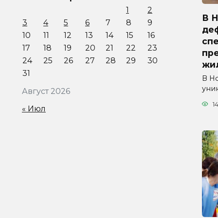
1
2
В 
3
4
5
6
7
8
9
де
10
11
12
13
14
15
16
сп
17
18
19
20
21
22
23
пр
24
25
26
27
28
29
30
жи
31
В Н
уни
Август 2026
1
« Июл