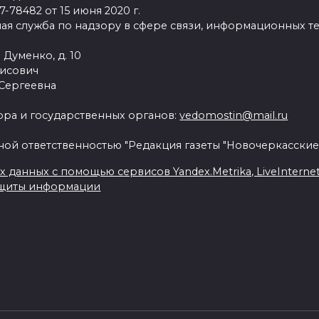
78482 от 15 июня 2020 г.
ая служба по надзору в сфере связи, информационных т
 Думенко, д. 10
рисович
 Сергеевна
ра и государственных органов:
vedomostin@mail.ru
ной ответственностью "Редакция газеты "Новочеркасские
данных с помощью сервисов Yandex.Metrika, LiveInternet, 
ащиты информации