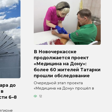
В Новочеркасске
продолжается проект
«Медицина на Дону»:
более 60 жителей Татарки
прошли обследование
Очередной этап проекта
ара до
«Медицина на Дону» прошёл в
 в
12
сти 6–8
егионе