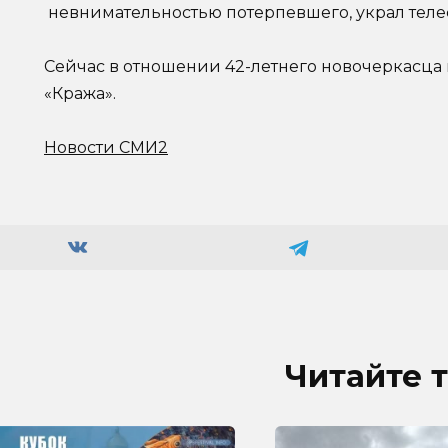
невнимательностью потерпевшего, украл телеф
Сейчас в отношении 42-летнего новочеркасца 
«Кража».
Новости СМИ2
Читайте 