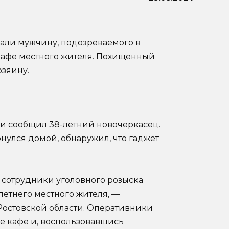
али мужчину, подозреваемого в
кафе местного жителя. Похищенный
озяину.
и сообщил 38-летний новочеркасец.
ернулся домой, обнаружил, что гаджет
 сотрудники уголовного розыска
летнего местного жителя, —
Ростовской области. Оперативники
е кафе и, воспользовавшись