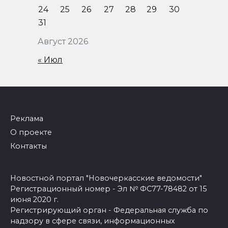
24
25
26
27
28
29
30
31
Август 2026
« Июл
Реклама
О проекте
Контакты
Новостной портал "Новочеркасские ведомости"
Регистрационный номер - Эл № ФС77-78482 от 15
июня 2020 г.
Регистрирующий орган - Федеральная служба по
надзору в сфере связи, информационных