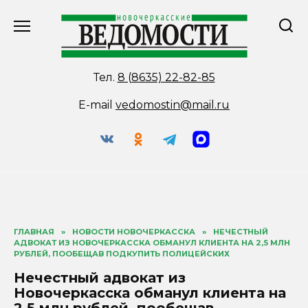
Перейти
к
содержанию
Тел.
8 (8635) 22-82-85
E-mail
vedomostin@mail.ru
ГЛАВНАЯ
»
НОВОСТИ НОВОЧЕРКАССКА
»
НЕЧЕСТНЫЙ
АДВОКАТ ИЗ НОВОЧЕРКАССКА ОБМАНУЛ КЛИЕНТА НА 2,5 МЛН
РУБЛЕЙ, ПООБЕЩАВ ПОДКУПИТЬ ПОЛИЦЕЙСКИХ
Нечестный адвокат из
Новочеркасска обманул клиента на
2,5 млн рублей, пообещав