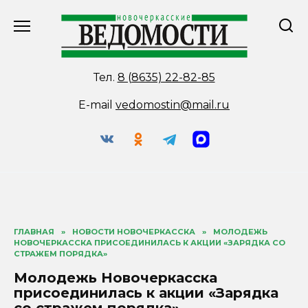
Перейти
к
содержанию
Тел.
8 (8635) 22-82-85
E-mail
vedomostin@mail.ru
ГЛАВНАЯ
»
НОВОСТИ НОВОЧЕРКАССКА
»
МОЛОДЕЖЬ
НОВОЧЕРКАССКА ПРИСОЕДИНИЛАСЬ К АКЦИИ «ЗАРЯДКА СО
СТРАЖЕМ ПОРЯДКА»
Молодежь Новочеркасска
присоединилась к акции «Зарядка
со стражем порядка»