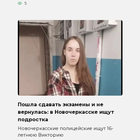
5
Пошла сдавать экзамены и не
вернулась: в Новочеркасске ищут
подростка
Новочеркасские полицейские ищут 16-
летнюю Викторию