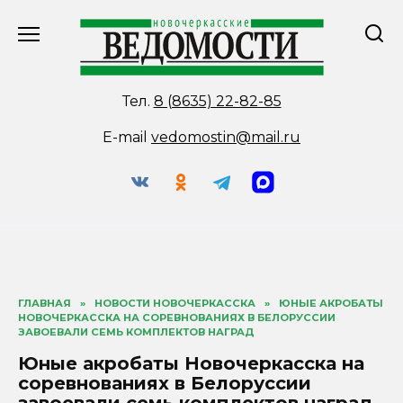
Перейти
к
содержанию
Тел.
8 (8635) 22-82-85
E-mail
vedomostin@mail.ru
ГЛАВНАЯ
»
НОВОСТИ НОВОЧЕРКАССКА
»
ЮНЫЕ АКРОБАТЫ
НОВОЧЕРКАССКА НА СОРЕВНОВАНИЯХ В БЕЛОРУССИИ
ЗАВОЕВАЛИ СЕМЬ КОМПЛЕКТОВ НАГРАД
Юные акробаты Новочеркасска на
соревнованиях в Белоруссии
завоевали семь комплектов наград