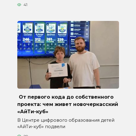
41
От первого кода до собственного
проекта: чем живет новочеркасский
«АйТи-куб»
В Центре цифрового образования детей
«АйТи-куб» подвели