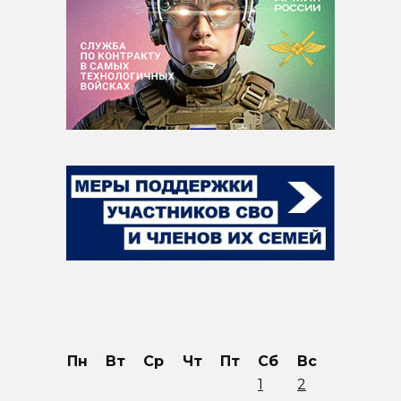
Пн
Вт
Ср
Чт
Пт
Сб
Вс
1
2