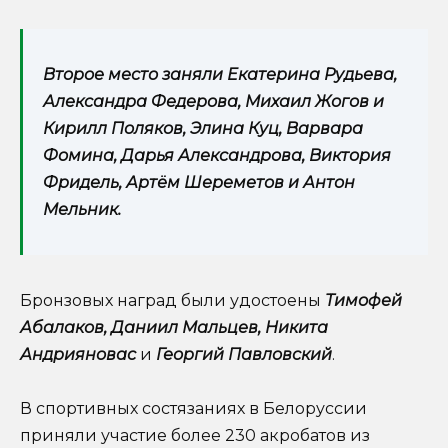
Второе место заняли Екатерина Рудьева,
Александра Федерова, Михаил Жогов и
Кирилл Поляков, Элина Куц, Варвара
Фомина, Дарья Александрова, Виктория
Фридель, Артём Шереметов и Антон
Мельник.
Бронзовых наград были удостоены
Тимофей
Абалаков, Даниил Мальцев, Никита
Андрияновас
и
Георгий Павловский
.
В спортивных состязаниях в Белоруссии
приняли участие более 230 акробатов из