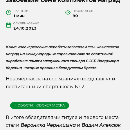
НА ЧТЕНИЕ
ПРОСМОТРОВ
1 мин
90
ОПУБЛИКОВАНО
24.10.2023
Юные новочеркасские акробаты завоевали семь комплектов
наград на международных соревнованиях по спортивной
акробатике памяти заслуженного тренера СССР Владимира
Коркина, которые прошли в белорусском Бресте.
Новочеркасск на состязаниях представляли
воспитанники спортшколы № 2.
НОВОСТИ НОВОЧЕРКАССКА
В итоге обладателями титула и первого места
стали
Вероника Черницына
и
Вадим Алексюк
.