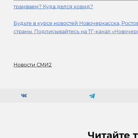
трамваем? Куда делся ковид?
Будьте в курсе новостей Новочеркасска, Росто
страны.
Подписывайтесь на ТГ-канал «Новочер
Новости СМИ2
Читайте 