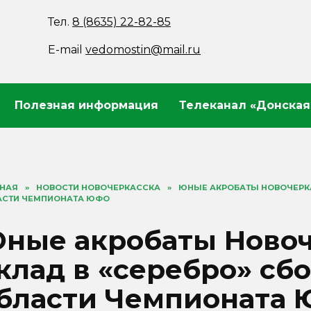
Тел.
8 (8635) 22-82-85
E-mail
vedomostin@mail.ru
Полезная информация
Телеканал «Донская
ВНАЯ
»
НОВОСТИ НОВОЧЕРКАССКА
»
ЮНЫЕ АКРОБАТЫ НОВОЧЕРКА
АСТИ ЧЕМПИОНАТА ЮФО
ные акробаты Новоч
клад в «серебро» сб
бласти Чемпионата