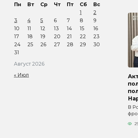
Пн
Вт
Ср
Чт
Пт
Сб
Вс
1
2
3
4
5
6
7
8
9
10
11
12
13
14
15
16
17
18
19
20
21
22
23
24
25
26
27
28
29
30
31
Август 2026
« Июл
Ак
по
по
На
В Р
фро
2