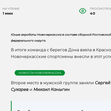
НА ЧТЕНИЕ
ПРОСМОТРО
1 мин
40
Юные акробаты Новочеркасска в составе сборной Ростовской
федерального округа.
В итоге команда с берегов Дона взяла в Крас
Новочеркасские спортсмены внесли в этот усп
НОВОСТИ НОВОЧЕРКАССКА
Второе место в мужской группе заняли
Сергей
Сухарев
и
Михаил Каныгин
.