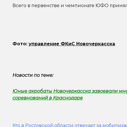
Всего в первенстве и чемпионате ЮФО принял
Фото:
управление ФКиС Новочеркасска
Новости по теме:
Юные акробаты Новочеркасска завоевали мно
соревнований в Краснодаре
Кто в Ростовской области отвечает за мобилиз