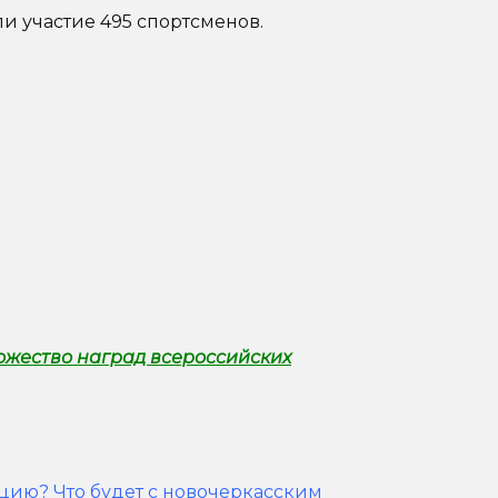
и участие 495 спортсменов.
жество наград всероссийских
ацию?
Что будет с новочеркасским