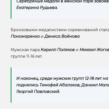
Серебряные медали в женской паре завоев
Екатерина Рудьева.
Бронзовыми медалистами соревнований стала 
Пономаренко
и
Дениса Войнова
.
Мужская пара
Кирилл Поляков
и
Михаил Жого
группе 11-16 лет.
И наконец, среди мужских групп 12-18 лет н
поднялись Тимофей Абалаков, Даниил Маль
Георгий Павловский.