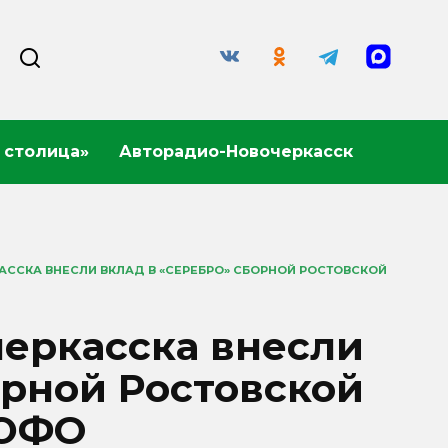
 столица»
Авторадио-Новочеркасск
ССКА ВНЕСЛИ ВКЛАД В «СЕРЕБРО» СБОРНОЙ РОСТОВСКОЙ
еркасска внесли
орной Ростовской
 ЮФО