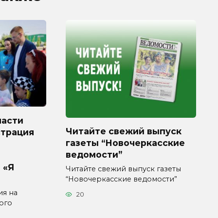
ласти
Читайте свежий выпуск
страция
газеты “Новочеркасские
ведомости”
 «Я
Читайте свежий выпуск газеты
“Новочеркасские ведомости”
ия на
20
ого