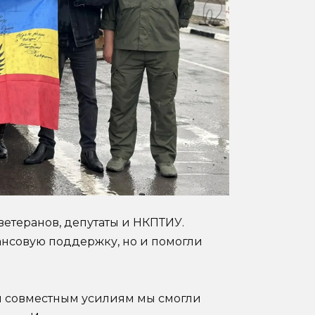
ветеранов, депутаты и НКПТИУ.
ансовую поддержку, но и помогли
м совместным усилиям мы смогли