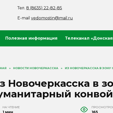
Тел.
8 (8635) 22-82-85
E-mail
vedomostin@mail.ru
Полезная информация
Телеканал «Донская
ВНАЯ
»
НОВОСТИ НОВОЧЕРКАССКА
»
ИЗ НОВОЧЕРКАССКА В ЗОНУ
з Новочеркасска в з
уманитарный конвой
НА ЧТЕНИЕ
ПРОСМОТРО
1 мин
165