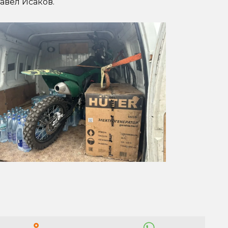
авел Исаков.