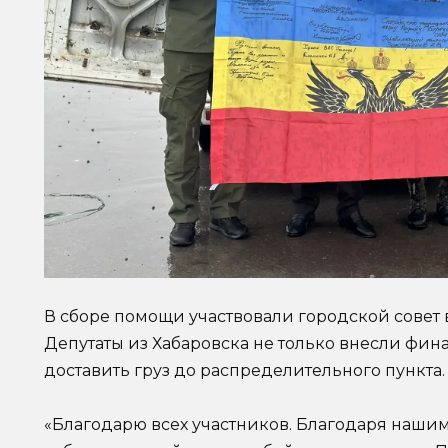
В сборе помощи участвовали городской совет 
Депутаты из Хабаровска не только внесли фин
доставить груз до распределительного пункта.
«Благодарю всех участников. Благодаря наши