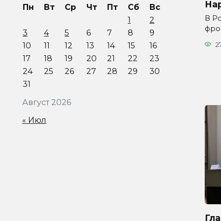
На
Пн
Вт
Ср
Чт
Пт
Сб
Вс
В Р
1
2
фро
3
4
5
6
7
8
9
10
11
12
13
14
15
16
2
17
18
19
20
21
22
23
24
25
26
27
28
29
30
31
Август 2026
« Июл
Гл