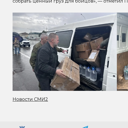
собрать ценный груз для бойцов», — отметил П
Новости СМИ2