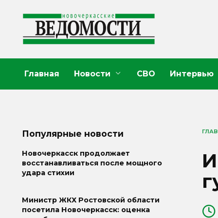
Перейти
к
содержанию
Главная
Новости
СВО
Интервью
ГЛА
Популярные новости
И
Новочеркасск продолжает
восстанавливаться после мощного
удара стихии
г
Министр ЖКХ Ростовской области
посетила Новочеркасск: оценка