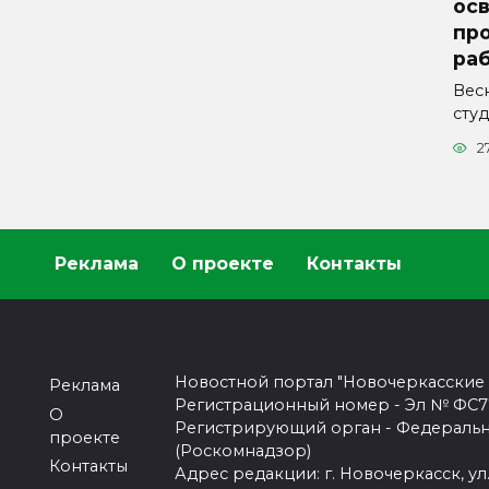
ос
про
ра
Вес
сту
2
Реклама
О проекте
Контакты
Новостной портал "Новочеркасские
Реклама
Регистрационный номер - Эл № ФС77-
О
Регистрирующий орган - Федеральн
проекте
(Роскомнадзор)
Контакты
Адрес редакции: г. Новочеркасск, ул.