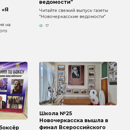
ведомости”
 «Я
Читайте свежий выпуск газеты
“Новочеркасские ведомости”
ия на
17
ого
Школа №25
Новочеркасска вышла в
финал Всероссийского
боксёр