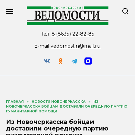
Перейти
к
содержанию
Тел.
8 (8635) 22-82-85
E-mail
vedomostin@mail.ru
ГЛАВНАЯ
»
НОВОСТИ НОВОЧЕРКАССКА
»
ИЗ
НОВОЧЕРКАССКА БОЙЦАМ ДОСТАВИЛИ ОЧЕРЕДНУЮ ПАРТИЮ
ГУМАНИТАРНОЙ ПОМОЩИ
Из Новочеркасска бойцам
доставили очередную партию
гуманитарной помощи