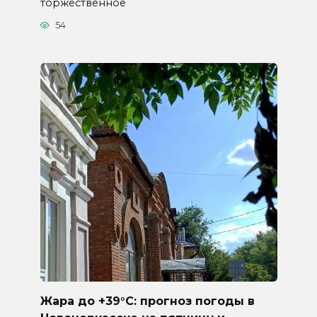
торжественное
54
Жара до +39°C: прогноз погоды в