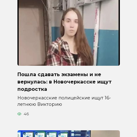
Пошла сдавать экзамены и не
вернулась: в Новочеркасске ищут
подростка
Новочеркасские полицейские ищут 16-
летнюю Викторию
46