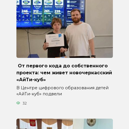
От первого кода до собственного
проекта: чем живет новочеркасский
«АйТи-куб»
В Центре цифрового образования детей
«АйТи-куб» подвели
32