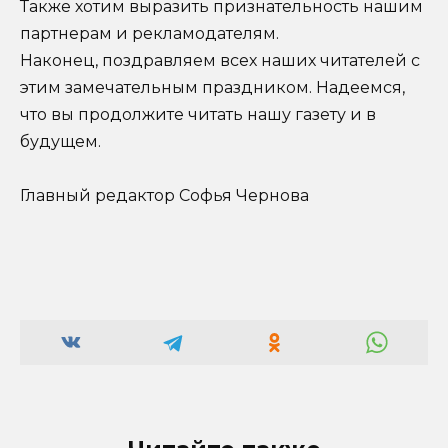
Также хотим выразить признательность нашим
партнерам и рекламодателям.
Наконец, поздравляем всех наших читателей с
этим замечательным праздником. Надеемся,
что вы продолжите читать нашу газету и в
будущем.
Главный редактор Софья Чернова