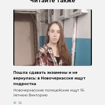
Читайте также
Пошла сдавать экзамены и не
вернулась: в Новочеркасске ищут
подростка
Новочеркасские полицейские ищут 16-
летнюю Викторию
32