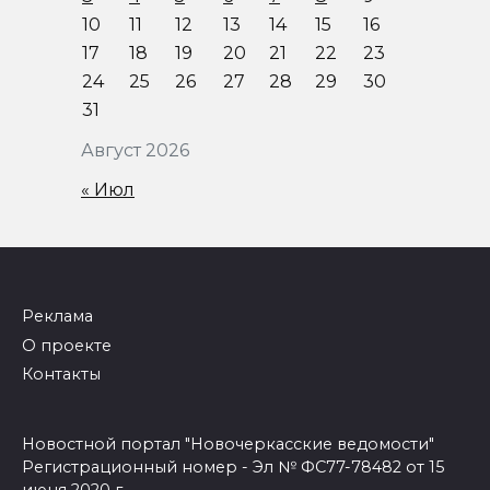
10
11
12
13
14
15
16
17
18
19
20
21
22
23
24
25
26
27
28
29
30
31
Август 2026
« Июл
Реклама
О проекте
Контакты
Новостной портал "Новочеркасские ведомости"
Регистрационный номер - Эл № ФС77-78482 от 15