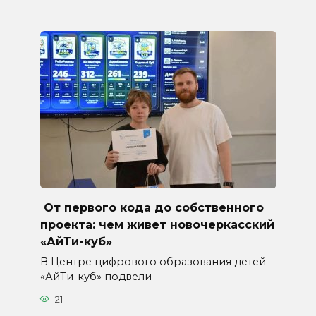
От первого кода до собственного
проекта: чем живет новочеркасский
«АйТи-куб»
В Центре цифрового образования детей
«АйТи-куб» подвели
21