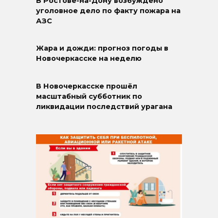
В Ростове-на-Дону возбуждено
уголовное дело по факту пожара на
АЗС
Жара и дожди: прогноз погоды в
Новочеркасске на неделю
В Новочеркасске прошёл
масштабный субботник по
ликвидации последствий урагана