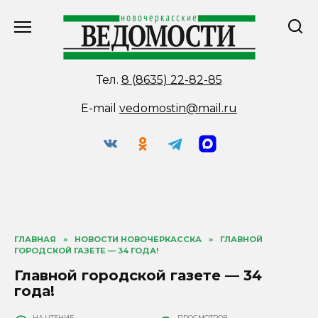
Перейти
к
содержанию
Тел.
8 (8635) 22-82-85
E-mail
vedomostin@mail.ru
ГЛАВНАЯ
»
НОВОСТИ НОВОЧЕРКАССКА
»
ГЛАВНОЙ
ГОРОДСКОЙ ГАЗЕТЕ — 34 ГОДА!
Главной городской газете — 34
года!
НА ЧТЕНИЕ
ПРОСМОТРОВ