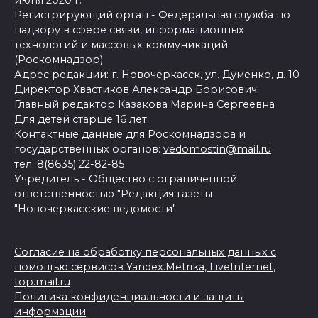
июня 2020 г.
Регистрирующий орган - Федеральная служба по
надзору в сфере связи, информационных
технологий и массовых коммуникаций
(Роскомнадзор)
Адрес редакции: г. Новочеркасск, ул. Думенко, д. 10
Директор Хвастиков Александр Борисович
Главный редактор Казакова Марина Сергеевна
Для детей старше 16 лет.
Контактные данные для Роскомнадзора и
государственных органов:
vedomostin@mail.ru
тел. 8(8635) 22-82-85
Учредитель - Общество с ограниченной
ответственностью "Редакция газеты
"Новочеркасские ведомости"
Согласие на обработку персональных данных с
помощью сервисов Yandex.Metrika, LiveInternet,
top.mail.ru
Политика конфиденциальности и защиты
информации