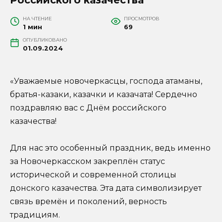
НА ЧТЕНИЕ
ПРОСМОТРОВ
1 мин
69
ОПУБЛИКОВАНО
01.09.2024
«Уважаемые новочеркасцы, господа атаманы,
братья-казаки, казачки и казачата! Сердечно
поздравляю вас с Днём российского
казачества!
Для нас это особенный праздник, ведь именно
за Новочеркасском закреплён статус
исторической и современной столицы
донского казачества. Эта дата символизирует
связь времён и поколений, верность
традициям.