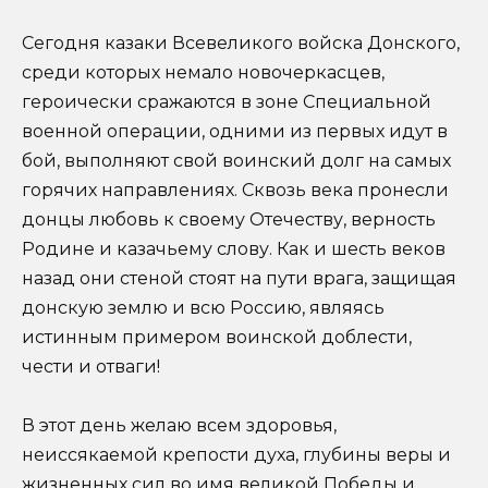
Сегодня казаки Всевеликого войска Донского,
среди которых немало новочеркасцев,
героически сражаются в зоне Специальной
военной операции, одними из первых идут в
бой, выполняют свой воинский долг на самых
горячих направлениях. Сквозь века пронесли
донцы любовь к своему Отечеству, верность
Родине и казачьему слову. Как и шесть веков
назад они стеной стоят на пути врага, защищая
донскую землю и всю Россию, являясь
истинным примером воинской доблести,
чести и отваги!
В этот день желаю всем здоровья,
неиссякаемой крепости духа, глубины веры и
жизненных сил во имя великой Победы и