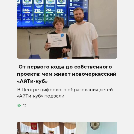
От первого кода до собственного
проекта: чем живет новочеркасский
«АйТи-куб»
В Центре цифрового образования детей
«АйТи-куб» подвели
12