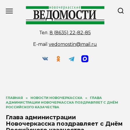
Перейти
к
содержанию
Тел.
8 (8635) 22-82-85
E-mail
vedomostin@mail.ru
ГЛАВНАЯ
»
НОВОСТИ НОВОЧЕРКАССКА
»
ГЛАВА
АДМИНИСТРАЦИИ НОВОЧЕРКАССКА ПОЗДРАВЛЯЕТ С ДНЁМ
РОССИЙСКОГО КАЗАЧЕСТВА
Глава администрации
Новочеркасска поздравляет с Днём
Российского казачества