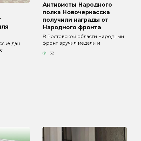
Активисты Народного
полка Новочеркасска
т
получили награды от
для
Народного фронта
В Ростовской области Народный
фронт вручил медали и
сске дан
ые
32