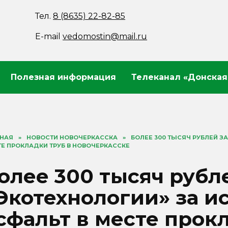
Тел.
8 (8635) 22-82-85
E-mail
vedomostin@mail.ru
Полезная информация
Телеканал «Донская
ВНАЯ
»
НОВОСТИ НОВОЧЕРКАССКА
»
БОЛЕЕ 300 ТЫСЯЧ РУБЛЕЙ З
Е ПРОКЛАДКИ ТРУБ В НОВОЧЕРКАССКЕ
олее 300 тысяч рубл
Экотехнологии» за 
сфальт в месте прок