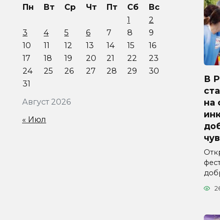
Пн
Вт
Ср
Чт
Пт
Сб
Вс
1
2
3
4
5
6
7
8
9
10
11
12
13
14
15
16
17
18
19
20
21
22
23
24
25
26
27
28
29
30
В 
31
ст
на
Август 2026
ин
« Июл
до
чу
Отк
фес
доб
2