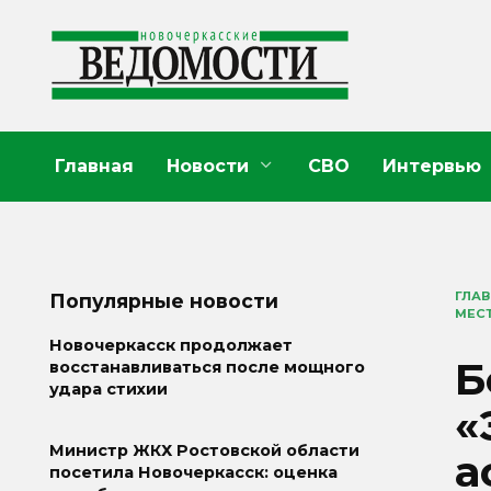
Перейти
к
содержанию
Главная
Новости
СВО
Интервью
ГЛА
Популярные новости
МЕСТ
Новочеркасск продолжает
Б
восстанавливаться после мощного
удара стихии
«
Министр ЖКХ Ростовской области
а
посетила Новочеркасск: оценка