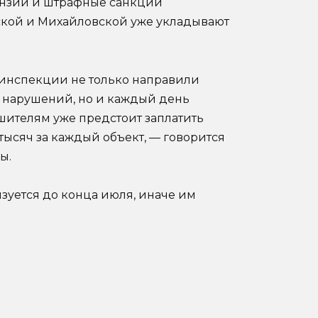
ензии и штрафные санкции
тской и Михайловской уже укладывают
инспекции не только направили
 нарушений, но и каждый день
шителям уже предстоит заплатить
 тысяч за каждый объект, — говорится
ы.
уется до конца июля, иначе им