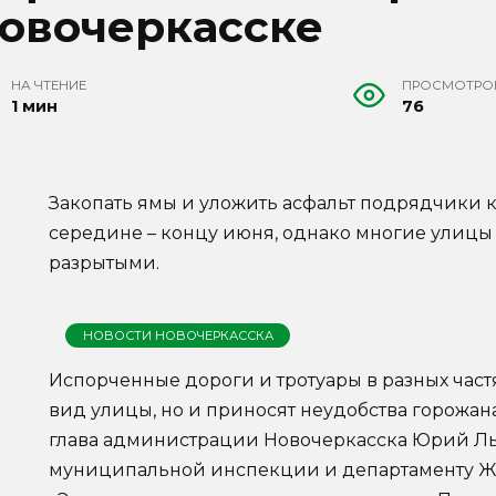
овочеркасске
НА ЧТЕНИЕ
ПРОСМОТРО
1 мин
76
Закопать ямы и уложить асфальт подрядчики
середине – концу июня, однако многие улицы 
разрытыми.
НОВОСТИ НОВОЧЕРКАССКА
Испорченные дороги и тротуары в разных част
вид улицы, но и приносят неудобства горожан
глава администрации Новочеркасска Юрий Лы
муниципальной инспекции и департаменту ЖК