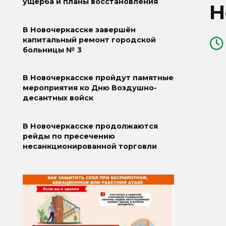
ущерба и планы восстановления
Н
В Новочеркасске завершён
капитальный ремонт городской
больницы № 3
В Новочеркасске пройдут памятные
мероприятия ко Дню Воздушно-
десантных войск
В Новочеркасске продолжаются
рейды по пресечению
несанкционированной торговли