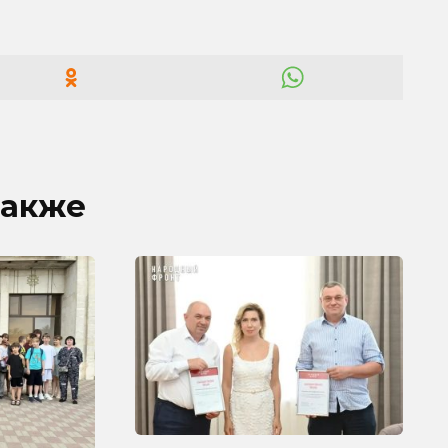
также