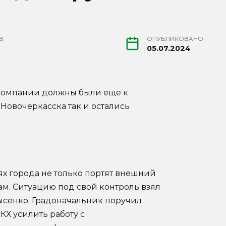
В
ОПУБЛИКОВАНО
05.07.2024
 компании должны были еще к
Новочеркасска так и остались
ях города не только портят внешний
ам. Ситуацию под свой контроль взял
сенко. Градоначальник поручил
Х усилить работу с