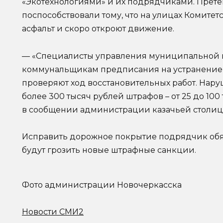
«Экотехнологиями» и их подрядчиками. Прет
поспособствовали тому, что на улицах Комите
асфальт и скоро откроют движение.
— «Специалисты управления муниципальной 
коммунальщикам предписания на устранение
проверяют ход восстановительных работ. Нару
более 300 тысяч рублей штрафов – от 25 до 100
в сообщении администрации казачьей столиц
Исправить дорожное покрытие подрядчик обяз
будут грозить новые штрафные санкции.
Фото администрации Новочеркасска
Новости СМИ2