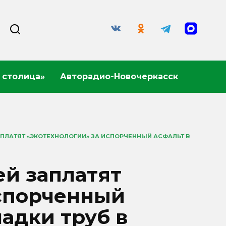
 столица»
Авторадио-Новочеркасск
АПЛАТЯТ «ЭКОТЕХНОЛОГИИ» ЗА ИСПОРЧЕННЫЙ АСФАЛЬТ В
ей заплатят
испорченный
ладки труб в